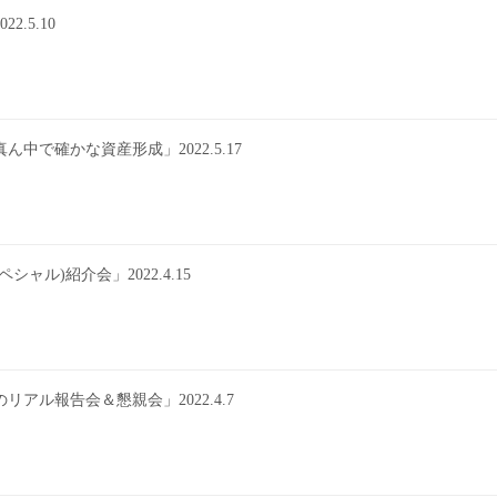
.5.10
で確かな資産形成」2022.5.17
ル)紹介会」2022.4.15
ル報告会＆懇親会」2022.4.7