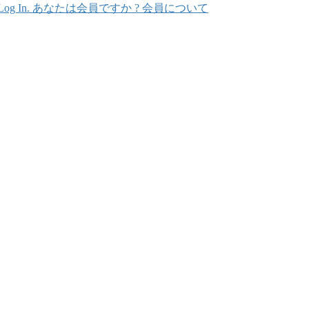
In. あなたは会員ですか ? 会員について