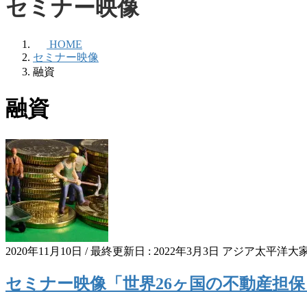
セミナー映像
HOME
セミナー映像
融資
融資
2020年11月10日
/ 最終更新日 :
2022年3月3日
アジア太平洋大
セミナー映像「世界26ヶ国の不動産担保ロー