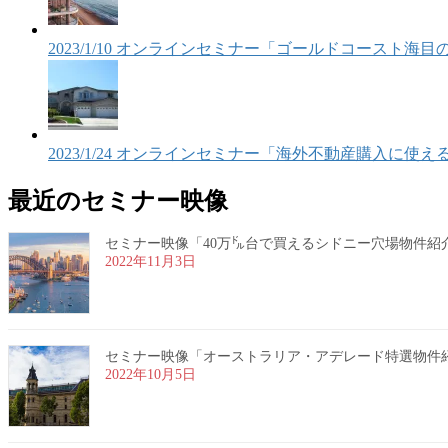
2023/1/10 オンラインセミナー「ゴールドコースト
2023/1/24 オンラインセミナー「海外不動産購入に
最近のセミナー映像
セミナー映像「40万㌦台で買えるシドニー穴場物件紹介」20
2022年11月3日
セミナー映像「オーストラリア・アデレード特選物件紹介」2
2022年10月5日