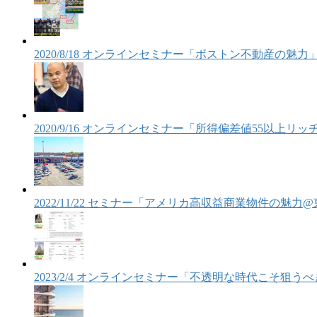
2020/8/18 オンラインセミナー「ボストン不動産の魅力
2020/9/16 オンラインセミナー「所得偏差値55以上
2022/11/22 セミナー「アメリカ高収益商業物件の魅力
2023/2/4 オンラインセミナー「不透明な時代こそ狙