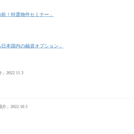
海目の前！特選物件セミナー」
使える日本国内の融資オプション」
22.11.3
022.10.5