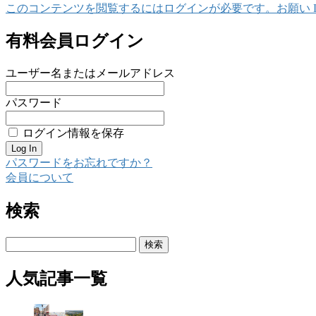
このコンテンツを閲覧するにはログインが必要です。お願い Log 
有料会員ログイン
ユーザー名またはメールアドレス
パスワード
ログイン情報を保存
パスワードをお忘れですか？
会員について
検索
検
索:
人気記事一覧