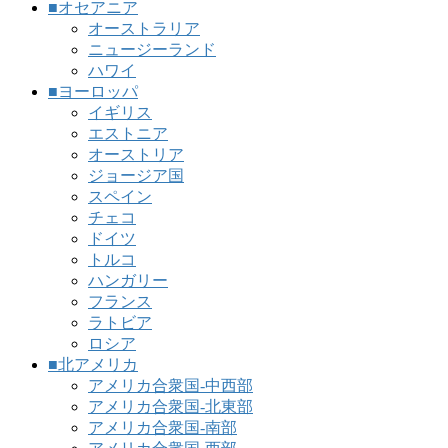
■オセアニア
オーストラリア
ニュージーランド
ハワイ
■ヨーロッパ
イギリス
エストニア
オーストリア
ジョージア国
スペイン
チェコ
ドイツ
トルコ
ハンガリー
フランス
ラトビア
ロシア
■北アメリカ
アメリカ合衆国-中西部
アメリカ合衆国-北東部
アメリカ合衆国-南部