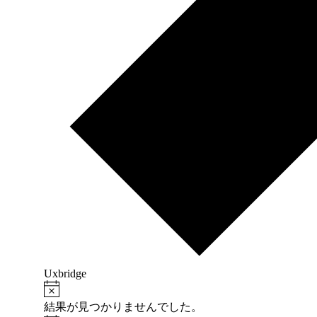
Uxbridge
Notice
イ
結果が見つかりませんでした。
ベ