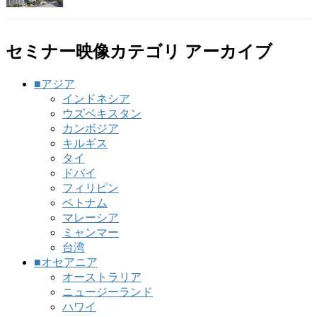
セミナー映像カテゴリ アーカイブ
■アジア
インドネシア
ウズベキスタン
カンボジア
キルギス
タイ
ドバイ
フィリピン
ベトナム
マレーシア
ミャンマー
台湾
■オセアニア
オーストラリア
ニュージーランド
ハワイ