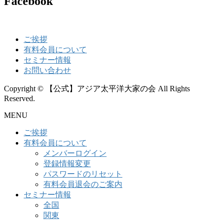
Facebook
ご挨拶
有料会員について
セミナー情報
お問い合わせ
Copyright © 【公式】アジア太平洋大家の会 All Rights
Reserved.
MENU
ご挨拶
有料会員について
メンバーログイン
登録情報変更
パスワードのリセット
有料会員退会のご案内
セミナー情報
全国
関東