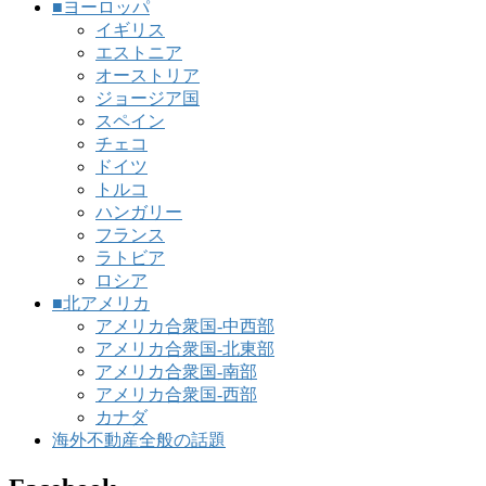
■ヨーロッパ
イギリス
エストニア
オーストリア
ジョージア国
スペイン
チェコ
ドイツ
トルコ
ハンガリー
フランス
ラトビア
ロシア
■北アメリカ
アメリカ合衆国-中西部
アメリカ合衆国-北東部
アメリカ合衆国-南部
アメリカ合衆国-西部
カナダ
海外不動産全般の話題