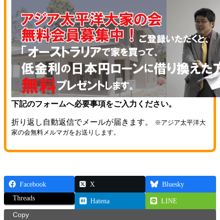
下記のフォームへ必要事項をご入力ください。
折り返し自動返信でメールが届きます。
※アジア太平洋大
家の会無料メルマガをお送りします。
Facebook
X
Bluesky
Threads
Hatena
LINE
Copy