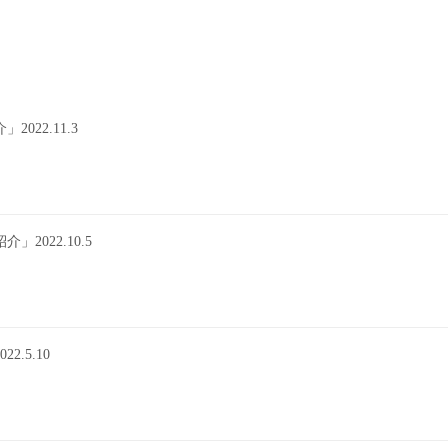
22.11.3
022.10.5
.5.10