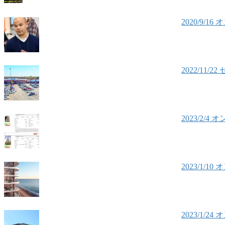
2020/9
2022/1
2023/2
2023/1
2023/1