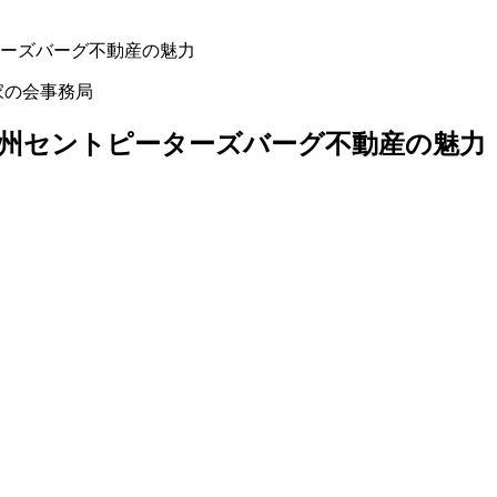
ーターズバーグ不動産の魅力
家の会事務局
リダ州セントピーターズバーグ不動産の魅力