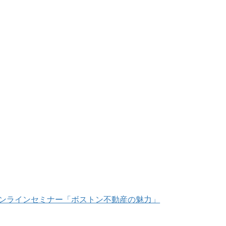
/18 オンラインセミナー「ボストン不動産の魅力」