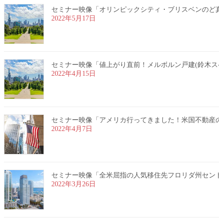
セミナー映像「オリンピックシティ・ブリスベンのど真ん中
2022年5月17日
セミナー映像「値上がり直前！メルボルン戸建(鈴木スペシャ
2022年4月15日
セミナー映像「アメリカ行ってきました！米国不動産のリア
2022年4月7日
セミナー映像「全米屈指の人気移住先フロリダ州セントピー
2022年3月26日