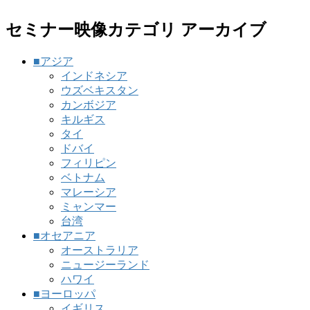
セミナー映像カテゴリ アーカイブ
■アジア
インドネシア
ウズベキスタン
カンボジア
キルギス
タイ
ドバイ
フィリピン
ベトナム
マレーシア
ミャンマー
台湾
■オセアニア
オーストラリア
ニュージーランド
ハワイ
■ヨーロッパ
イギリス