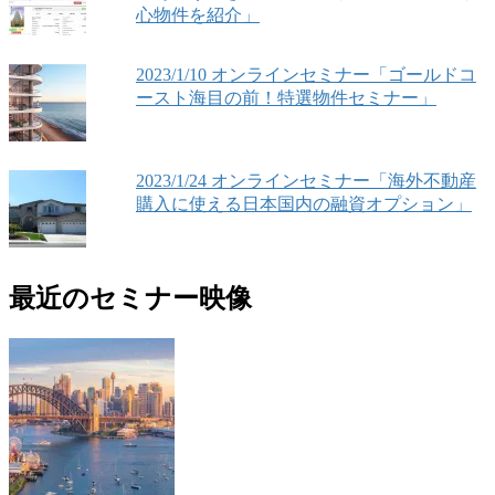
心物件を紹介」
2023/1/10 オンラインセミナー「ゴールドコ
ースト海目の前！特選物件セミナー」
2023/1/24 オンラインセミナー「海外不動産
購入に使える日本国内の融資オプション」
最近のセミナー映像