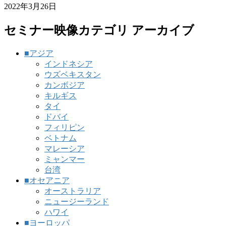
2022年3月26日
セミナー映像カテゴリ アーカイブ
■アジア
インドネシア
ウズベキスタン
カンボジア
キルギス
タイ
ドバイ
フィリピン
ベトナム
マレーシア
ミャンマー
台湾
■オセアニア
オーストラリア
ニュージーランド
ハワイ
■ヨーロッパ