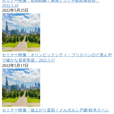
セミナー映像「長期戦略！東南アジア不動産報告会」
2022.5.10
2022年5月25日
セミナー映像「オリンピックシティ・ブリスベンのど真ん中
で確かな資産形成」2022.5.17
2022年5月17日
セミナー映像「値上がり直前！メルボルン戸建(鈴木スペシ