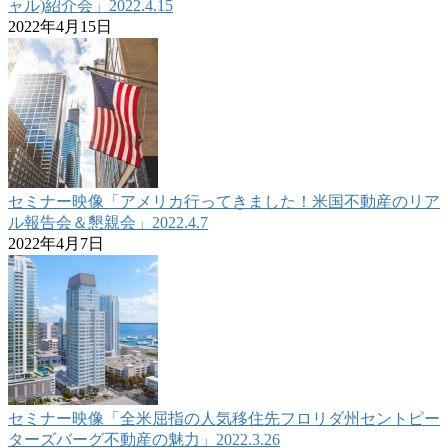
ャル)紹介会」2022.4.15
2022年4月15日
セミナー映像「アメリカ行ってきました！米国不動産のリア
ル報告会＆懇親会」2022.4.7
2022年4月7日
セミナー映像「全米屈指の人気移住先フロリダ州セントピー
ターズバーグ不動産の魅力」2022.3.26