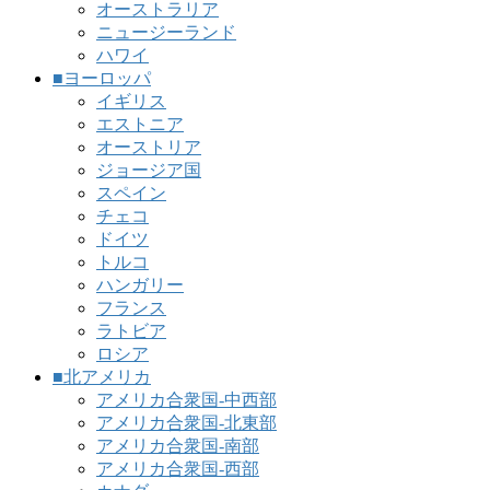
オーストラリア
ニュージーランド
ハワイ
■ヨーロッパ
イギリス
エストニア
オーストリア
ジョージア国
スペイン
チェコ
ドイツ
トルコ
ハンガリー
フランス
ラトビア
ロシア
■北アメリカ
アメリカ合衆国-中西部
アメリカ合衆国-北東部
アメリカ合衆国-南部
アメリカ合衆国-西部