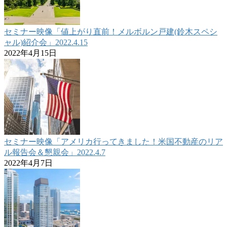
セミナー映像「値上がり直前！メルボルン戸建(鈴木スペシ
ャル)紹介会」2022.4.15
2022年4月15日
セミナー映像「アメリカ行ってきました！米国不動産のリア
ル報告会＆懇親会」2022.4.7
2022年4月7日