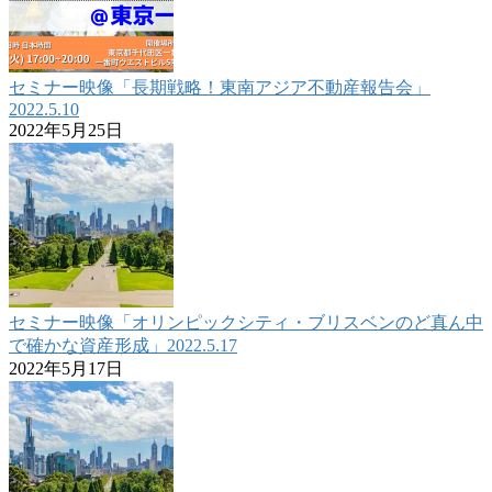
セミナー映像「長期戦略！東南アジア不動産報告会」
2022.5.10
2022年5月25日
セミナー映像「オリンピックシティ・ブリスベンのど真ん中
で確かな資産形成」2022.5.17
2022年5月17日