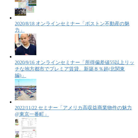
2020/8/18 オンラインセミナー「ボストン不動産の魅
力」
2020/9/16 オンラインセミナー「所得偏差値55以上リッ
チな地方都市でプレミア賃貸、新築８％超(北関東
編)」
2022/11/22 セミナー「アメリカ高収益商業物件の魅力
@東京一番町」