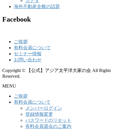
カナダ
海外不動産全般の話題
Facebook
ご挨拶
有料会員について
セミナー情報
お問い合わせ
Copyright © 【公式】アジア太平洋大家の会 All Rights
Reserved.
MENU
ご挨拶
有料会員について
メンバーログイン
登録情報変更
パスワードのリセット
有料会員退会のご案内