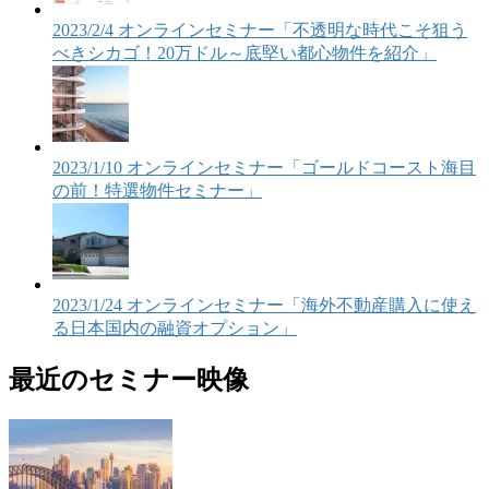
2023/2/4 オンラインセミナー「不透明な時代こそ狙う
べきシカゴ！20万ドル～底堅い都心物件を紹介」
2023/1/10 オンラインセミナー「ゴールドコースト海目
の前！特選物件セミナー」
2023/1/24 オンラインセミナー「海外不動産購入に使え
る日本国内の融資オプション」
最近のセミナー映像