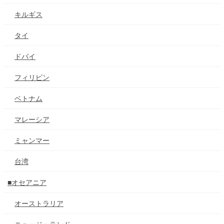
キルギス
タイ
ドバイ
フィリピン
ベトナム
マレーシア
ミャンマー
台湾
■オセアニア
オーストラリア