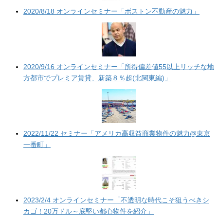
2020/8/18 オンラインセミナー「ボストン不動産の魅力」
2020/9/16 オンラインセミナー「所得偏差値55以上リッチな地
方都市でプレミア賃貸、新築８％超(北関東編)」
2022/11/22 セミナー「アメリカ高収益商業物件の魅力@東京
一番町」
2023/2/4 オンラインセミナー「不透明な時代こそ狙うべきシ
カゴ！20万ドル～底堅い都心物件を紹介」