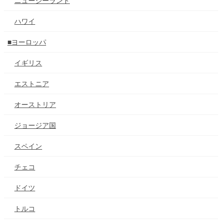
ニュージーランド
ハワイ
■ヨーロッパ
イギリス
エストニア
オーストリア
ジョージア国
スペイン
チェコ
ドイツ
トルコ