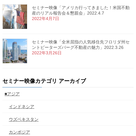
セミナー映像「アメリカ行ってきました！米国不動
産のリアル報告会＆懇親会」2022.4.7
2022年4月7日
セミナー映像「全米屈指の人気移住先フロリダ州セ
ントピーターズバーグ不動産の魅力」2022.3.26
2022年3月26日
セミナー映像カテゴリ アーカイブ
■アジア
インドネシア
ウズベキスタン
カンボジア