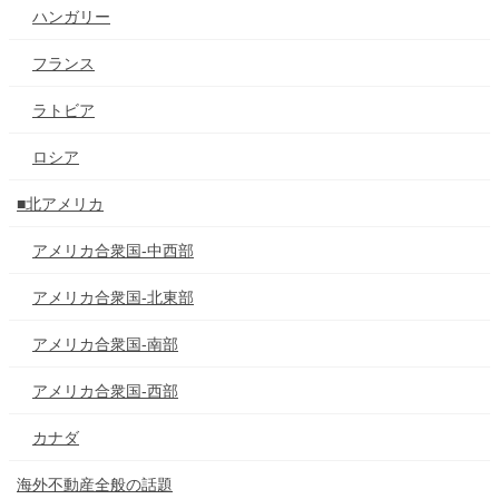
ハンガリー
フランス
ラトビア
ロシア
■北アメリカ
アメリカ合衆国-中西部
アメリカ合衆国-北東部
アメリカ合衆国-南部
アメリカ合衆国-西部
カナダ
海外不動産全般の話題