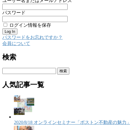
ユーザー名またはメールアドレス
パスワード
ログイン情報を保存
パスワードをお忘れですか？
会員について
検索
検
索:
人気記事一覧
2020/8/18 オンラインセミナー「ボストン不動産の魅力