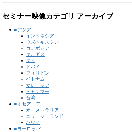
セミナー映像カテゴリ アーカイブ
■アジア
インドネシア
ウズベキスタン
カンボジア
キルギス
タイ
ドバイ
フィリピン
ベトナム
マレーシア
ミャンマー
台湾
■オセアニア
オーストラリア
ニュージーランド
ハワイ
■ヨーロッパ