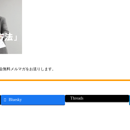
会無料メルマガをお送りします。
Threads
Bluesky