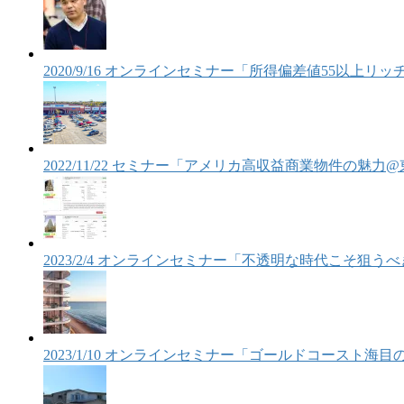
2020/9/16 オンラインセミナー「所得偏差値55以上
2022/11/22 セミナー「アメリカ高収益商業物件の魅力
2023/2/4 オンラインセミナー「不透明な時代こそ狙
2023/1/10 オンラインセミナー「ゴールドコースト