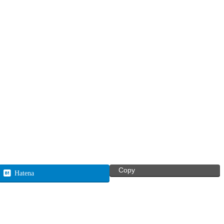
Copy
Hatena