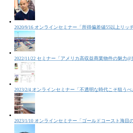
2020/9/16 オンラインセミナー「所得偏差値55以上
2022/11/22 セミナー「アメリカ高収益商業物件の魅力
2023/2/4 オンラインセミナー「不透明な時代こそ狙
2023/1/10 オンラインセミナー「ゴールドコースト