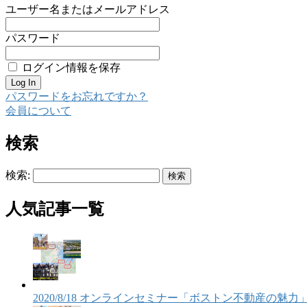
ユーザー名またはメールアドレス
パスワード
ログイン情報を保存
パスワードをお忘れですか？
会員について
検索
検索:
人気記事一覧
2020/8/18 オンラインセミナー「ボストン不動産の魅力