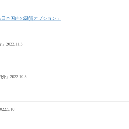
使える日本国内の融資オプション」
22.11.3
022.10.5
.5.10