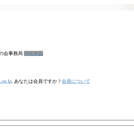
の会事務局
ベトナム
Log In
. あなたは会員ですか ?
会員について