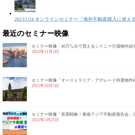
2023/1/24 オンラインセミナー「海外不動産購入に
最近のセミナー映像
セミナー映像「40万㌦台で買えるシドニー穴場物件紹介」20
2022年11月3日
セミナー映像「オーストラリア・アデレード特選物件紹介」2
2022年10月5日
セミナー映像「長期戦略！東南アジア不動産報告会」2022
2022年5月25日