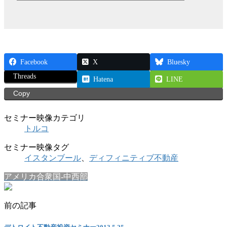
Facebook
X
Bluesky
Threads
Hatena
LINE
Copy
セミナー映像カテゴリ
トルコ
セミナー映像タグ
イスタンブール
、
ディフィニティブ不動産
アメリカ合衆国-中西部
前の記事