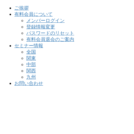
ご挨拶
有料会員について
メンバーログイン
登録情報変更
パスワードのリセット
有料会員退会のご案内
セミナー情報
全国
関東
中部
関西
九州
お問い合わせ