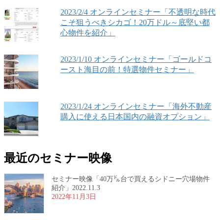
2023/2/4 オンラインセミナー「不透明な時代
こそ狙うべきシカゴ！20万ドル～底堅い都
心物件を紹介」
2023/1/10 オンラインセミナー「ゴールドコ
ースト海目の前！特選物件セミナー」
2023/1/24 オンラインセミナー「海外不動産
購入に使える日本国内の融資オプション」
最近のセミナー映像
セミナー映像「40万㌦台で買えるシドニー穴場物件
紹介」2022.11.3
2022年11月3日