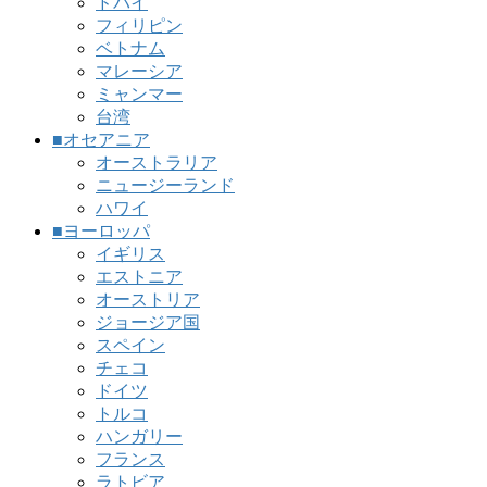
ドバイ
フィリピン
ベトナム
マレーシア
ミャンマー
台湾
■オセアニア
オーストラリア
ニュージーランド
ハワイ
■ヨーロッパ
イギリス
エストニア
オーストリア
ジョージア国
スペイン
チェコ
ドイツ
トルコ
ハンガリー
フランス
ラトビア