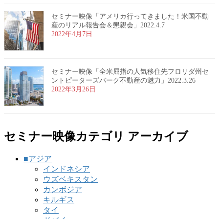
セミナー映像「アメリカ行ってきました！米国不動
産のリアル報告会＆懇親会」2022.4.7
2022年4月7日
セミナー映像「全米屈指の人気移住先フロリダ州セ
ントピーターズバーグ不動産の魅力」2022.3.26
2022年3月26日
セミナー映像カテゴリ アーカイブ
■アジア
インドネシア
ウズベキスタン
カンボジア
キルギス
タイ