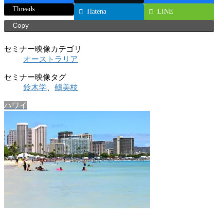
Threads
Hatena
LINE
Copy
セミナー映像カテゴリ
オーストラリア
セミナー映像タグ
鈴木学
、
鶴美枝
ハワイ