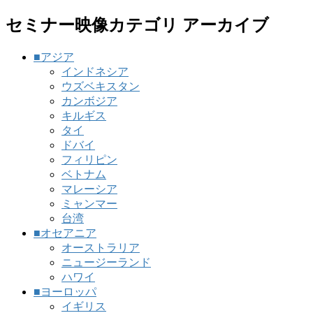
セミナー映像カテゴリ アーカイブ
■アジア
インドネシア
ウズベキスタン
カンボジア
キルギス
タイ
ドバイ
フィリピン
ベトナム
マレーシア
ミャンマー
台湾
■オセアニア
オーストラリア
ニュージーランド
ハワイ
■ヨーロッパ
イギリス