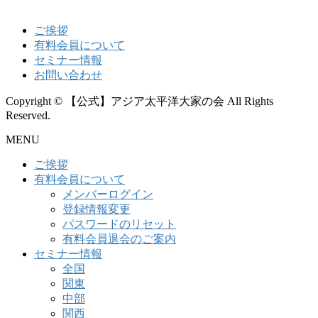
ご挨拶
有料会員について
セミナー情報
お問い合わせ
Copyright © 【公式】アジア太平洋大家の会 All Rights
Reserved.
MENU
ご挨拶
有料会員について
メンバーログイン
登録情報変更
パスワードのリセット
有料会員退会のご案内
セミナー情報
全国
関東
中部
関西