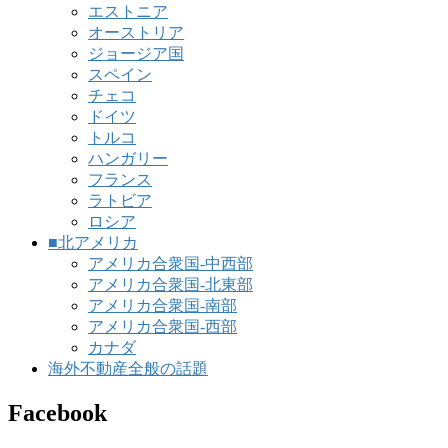
エストニア
オーストリア
ジョージア国
スペイン
チェコ
ドイツ
トルコ
ハンガリー
フランス
ラトビア
ロシア
■北アメリカ
アメリカ合衆国-中西部
アメリカ合衆国-北東部
アメリカ合衆国-南部
アメリカ合衆国-西部
カナダ
海外不動産全般の話題
Facebook