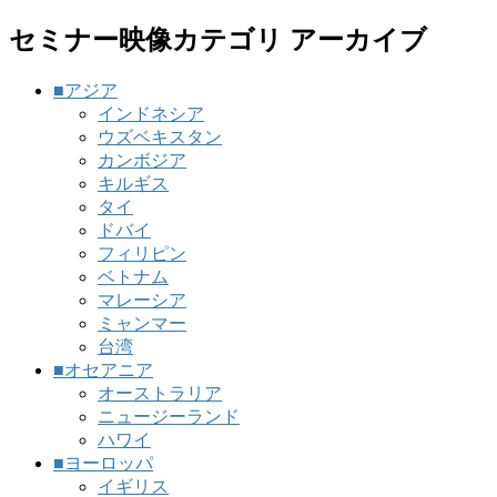
セミナー映像カテゴリ アーカイブ
■アジア
インドネシア
ウズベキスタン
カンボジア
キルギス
タイ
ドバイ
フィリピン
ベトナム
マレーシア
ミャンマー
台湾
■オセアニア
オーストラリア
ニュージーランド
ハワイ
■ヨーロッパ
イギリス