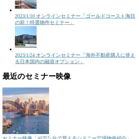
2023/1/10 オンラインセミナー「ゴールドコースト海目
の前！特選物件セミナー」
2023/1/24 オンラインセミナー「海外不動産購入に使え
る日本国内の融資オプション」
最近のセミナー映像
セミナー映像「40万㌦台で買えるシドニー穴場物件紹介」