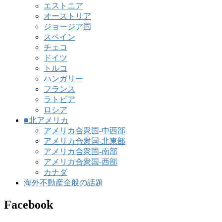
エストニア
オーストリア
ジョージア国
スペイン
チェコ
ドイツ
トルコ
ハンガリー
フランス
ラトビア
ロシア
■北アメリカ
アメリカ合衆国-中西部
アメリカ合衆国-北東部
アメリカ合衆国-南部
アメリカ合衆国-西部
カナダ
海外不動産全般の話題
Facebook