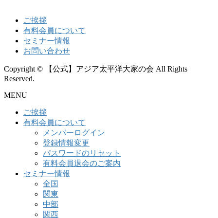
ご挨拶
有料会員について
セミナー情報
お問い合わせ
Copyright © 【公式】アジア太平洋大家の会 All Rights
Reserved.
MENU
ご挨拶
有料会員について
メンバーログイン
登録情報変更
パスワードのリセット
有料会員退会のご案内
セミナー情報
全国
関東
中部
関西