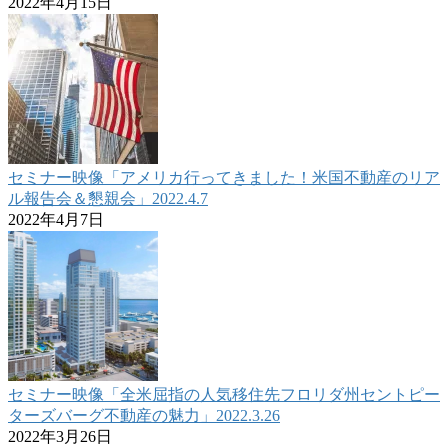
2022年4月15日
セミナー映像「アメリカ行ってきました！米国不動産のリア
ル報告会＆懇親会」2022.4.7
2022年4月7日
セミナー映像「全米屈指の人気移住先フロリダ州セントピー
ターズバーグ不動産の魅力」2022.3.26
2022年3月26日