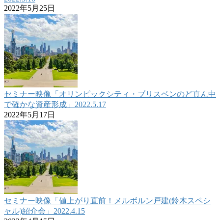
2022年5月25日
セミナー映像「オリンピックシティ・ブリスベンのど真ん中
で確かな資産形成」2022.5.17
2022年5月17日
セミナー映像「値上がり直前！メルボルン戸建(鈴木スペシ
ャル)紹介会」2022.4.15