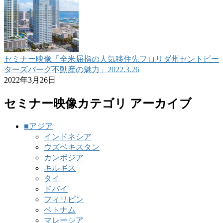
セミナー映像「全米屈指の人気移住先フロリダ州セントピー
ターズバーグ不動産の魅力」2022.3.26
2022年3月26日
セミナー映像カテゴリ アーカイブ
■アジア
インドネシア
ウズベキスタン
カンボジア
キルギス
タイ
ドバイ
フィリピン
ベトナム
マレーシア