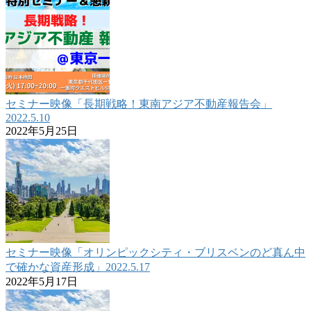
セミナー映像「長期戦略！東南アジア不動産報告会」
2022.5.10
2022年5月25日
セミナー映像「オリンピックシティ・ブリスベンのど真ん中
で確かな資産形成」2022.5.17
2022年5月17日