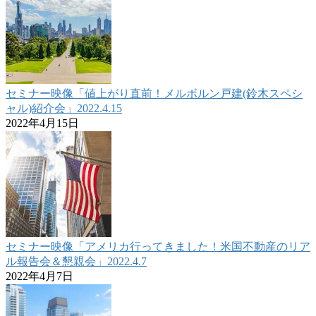
セミナー映像「値上がり直前！メルボルン戸建(鈴木スペシ
ャル)紹介会」2022.4.15
2022年4月15日
セミナー映像「アメリカ行ってきました！米国不動産のリア
ル報告会＆懇親会」2022.4.7
2022年4月7日