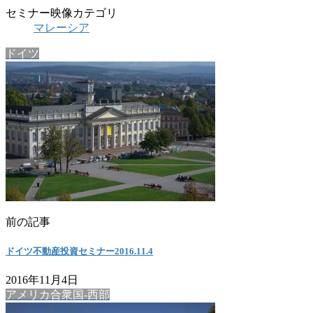
セミナー映像カテゴリ
マレーシア
ドイツ
前の記事
ドイツ不動産投資セミナー2016.11.4
2016年11月4日
アメリカ合衆国-西部