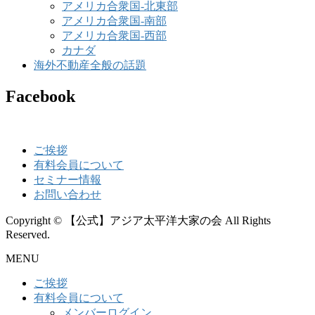
アメリカ合衆国-北東部
アメリカ合衆国-南部
アメリカ合衆国-西部
カナダ
海外不動産全般の話題
Facebook
ご挨拶
有料会員について
セミナー情報
お問い合わせ
Copyright © 【公式】アジア太平洋大家の会 All Rights
Reserved.
MENU
ご挨拶
有料会員について
メンバーログイン