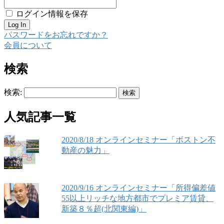
ログイン情報を保存
パスワードをお忘れですか？
会員について
検索
検索:
人気記事一覧
2020/8/18 オンラインセミナー「ボストン不
動産の魅力」
2020/9/16 オンラインセミナー「所得偏差値
55以上リッチな地方都市でプレミア賃貸、
新築８％超(北関東編)」