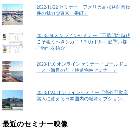
2022/11/22 セミナー「アメリカ高収益商業物
件の魅力@東京一番町」
2023/2/4 オンラインセミナー「不透明な時代
こそ狙うべきシカゴ！20万ドル～底堅い都
心物件を紹介」
2023/1/10 オンラインセミナー「ゴールドコ
ースト海目の前！特選物件セミナー」
2023/1/24 オンラインセミナー「海外不動産
購入に使える日本国内の融資オプション」
最近のセミナー映像