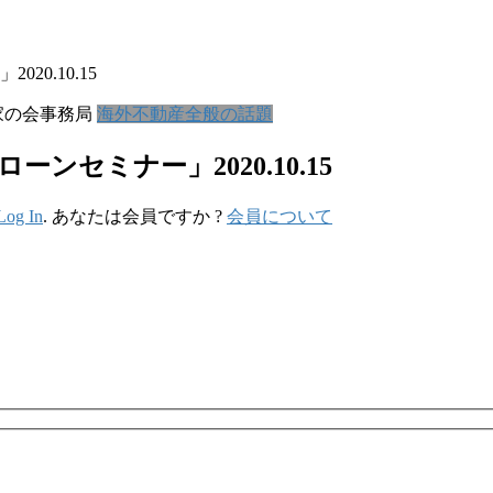
0.10.15
家の会事務局
海外不動産全般の話題
ンセミナー」2020.10.15
Log In
. あなたは会員ですか ?
会員について