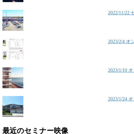
2022/1
2023/2
2023/1
2023/1
最近のセミナー映像