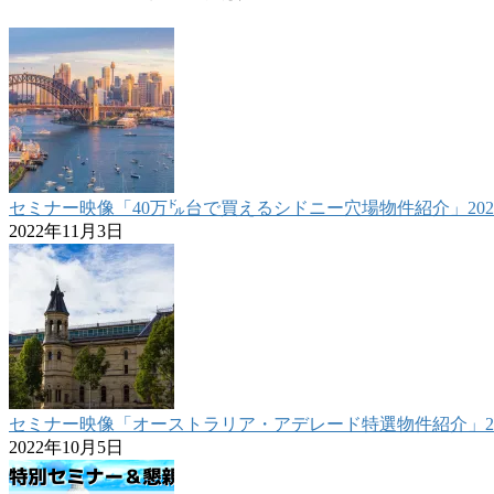
セミナー映像「40万㌦台で買えるシドニー穴場物件紹介」2022.1
2022年11月3日
セミナー映像「オーストラリア・アデレード特選物件紹介」2022
2022年10月5日