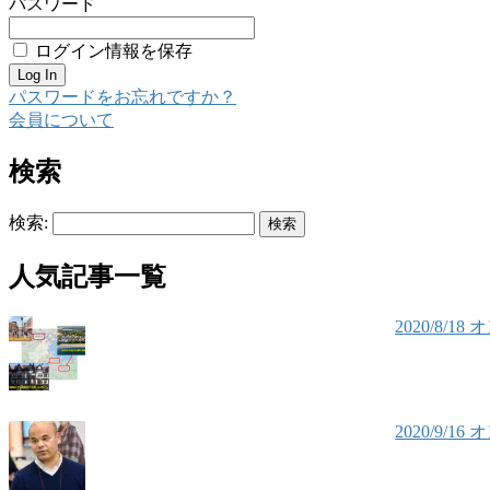
パスワード
ログイン情報を保存
パスワードをお忘れですか？
会員について
検索
検索:
人気記事一覧
2020/8
2020/9