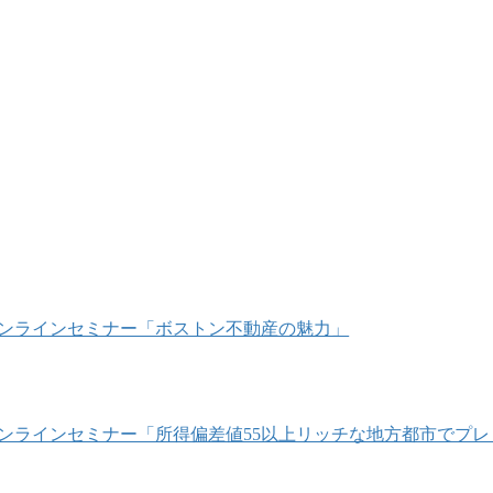
/18 オンラインセミナー「ボストン不動産の魅力」
/16 オンラインセミナー「所得偏差値55以上リッチな地方都市で