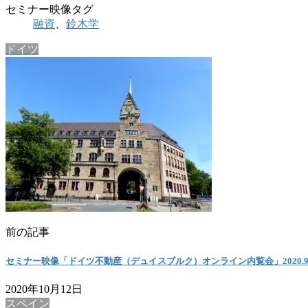
セミナー映像タグ
融資
、
鈴木学
ドイツ
前の記事
セミナー映像「ドイツ不動産（デュイスブルク）オンライン内覧会」2020.9.
2020年10月12日
スペイン