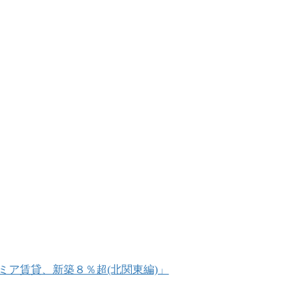
プレミア賃貸、新築８％超(北関東編)」