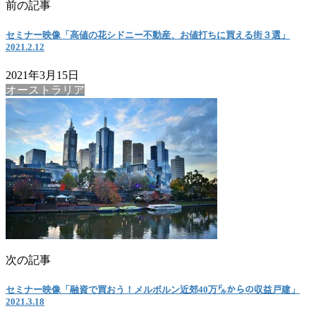
前の記事
セミナー映像「高値の花シドニー不動産、お値打ちに買える街３選」
2021.2.12
2021年3月15日
オーストラリア
次の記事
セミナー映像「融資で買おう！メルボルン近郊40万㌦からの収益戸建」
2021.3.18