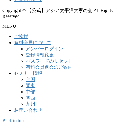
Copyright © 【公式】アジア太平洋大家の会 All Rights
Reserved.
MENU
ご挨拶
有料会員について
メンバーログイン
登録情報変更
パスワードのリセット
有料会員退会のご案内
セミナー情報
全国
関東
中部
関西
九州
お問い合わせ
Back to top