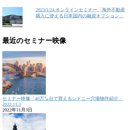
2023/1/24 オンラインセミナー「海外不動産
購入に使える日本国内の融資オプション」
最近のセミナー映像
セミナー映像「40万㌦台で買えるシドニー穴場物件紹介」
2022.11.3
2022年11月3日