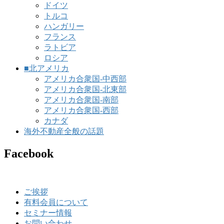
ドイツ
トルコ
ハンガリー
フランス
ラトビア
ロシア
■北アメリカ
アメリカ合衆国-中西部
アメリカ合衆国-北東部
アメリカ合衆国-南部
アメリカ合衆国-西部
カナダ
海外不動産全般の話題
Facebook
ご挨拶
有料会員について
セミナー情報
お問い合わせ