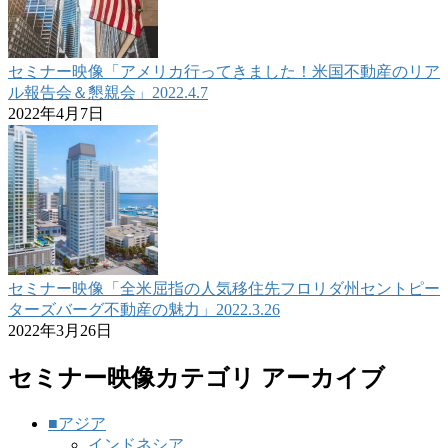
セミナー映像「アメリカ行ってきました！米国不動産のリア
ル報告会＆懇親会」2022.4.7
2022年4月7日
セミナー映像「全米屈指の人気移住先フロリダ州セントピー
ターズバーグ不動産の魅力」2022.3.26
2022年3月26日
セミナー映像カテゴリ アーカイブ
■アジア
インドネシア