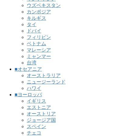
ウズベキスタン
カンボジア
キルギス
タイ
ドバイ
フィリピン
ベトナム
マレーシア
ミャンマー
台湾
■オセアニア
オーストラリア
ニュージーランド
ハワイ
■ヨーロッパ
イギリス
エストニア
オーストリア
ジョージア国
スペイン
チェコ