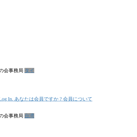
の会事務局
タイ
In. あなたは会員ですか ? 会員について
の会事務局
台湾