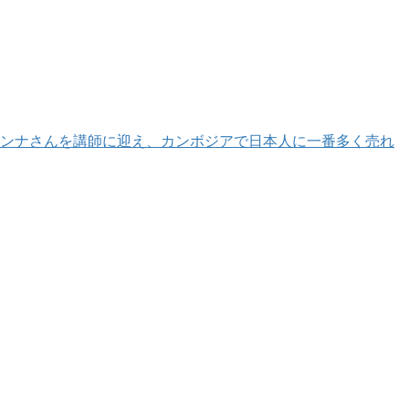
荒木アンナさんを講師に迎え、カンボジアで日本人に一番多く売れ