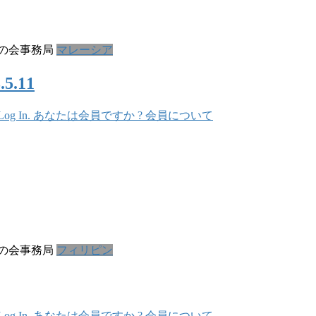
の会事務局
マレーシア
.11
In. あなたは会員ですか ? 会員について
の会事務局
フィリピン
In. あなたは会員ですか ? 会員について