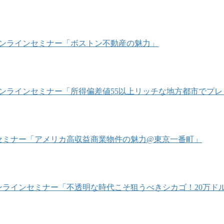
/18 オンラインセミナー「ボストン不動産の魅力」
/16 オンラインセミナー「所得偏差値55以上リッチな地方都市で
1/22 セミナー「アメリカ高収益商業物件の魅力@東京一番町」
/4 オンラインセミナー「不透明な時代こそ狙うべきシカゴ！20