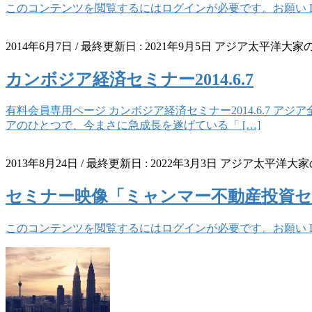
このコンテンツを閲覧するにはログインが必要です。お願い Log 
2014年6月7日
/ 最終更新日 :
2021年9月5日
アジア太平洋大家
カンボジア経済セミナー2014.6.7
有料会員専用ページ カンボジア経済セミナー2014.6.7
アのひとつで、今まさに急成長を遂げている「 […]
2013年8月24日
/ 最終更新日 :
2022年3月3日
アジア太平洋大家
セミナー映像「ミャンマー不動産投資セミナー
このコンテンツを閲覧するにはログインが必要です。お願い Log 