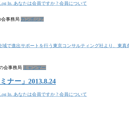
In. あなたは会員ですか ? 会員について
の会事務局
カンボジア
 アジア全域で進出サポートを行う東京コンサルティング社より、東
の会事務局
ミャンマー
」2013.8.24
In. あなたは会員ですか ? 会員について