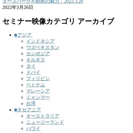
ターズバーグ不動産の魅力」2022.3.26
2022年3月26日
セミナー映像カテゴリ アーカイブ
■アジア
インドネシア
ウズベキスタン
カンボジア
キルギス
タイ
ドバイ
フィリピン
ベトナム
マレーシア
ミャンマー
台湾
■オセアニア
オーストラリア
ニュージーランド
ハワイ