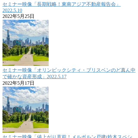
セミナー映像「長期戦略！東南アジア不動産報告会」
2022.5.10
2022年5月25日
セミナー映像「オリンピックシティ・ブリスベンのど真ん中
で確かな資産形成」2022.5.17
2022年5月17日
セミナー映像「値上がり直前！メルボルン戸建(鈴木スペシ