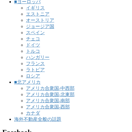
■ヨーロッパ
イギリス
エストニア
オーストリア
ジョージア国
スペイン
チェコ
ドイツ
トルコ
ハンガリー
フランス
ラトビア
ロシア
■北アメリカ
アメリカ合衆国-中西部
アメリカ合衆国-北東部
アメリカ合衆国-南部
アメリカ合衆国-西部
カナダ
海外不動産全般の話題