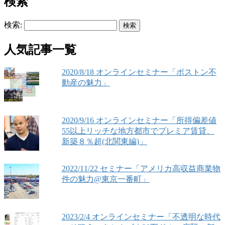
検索
検索:
人気記事一覧
2020/8/18 オンラインセミナー「ボストン不
動産の魅力」
2020/9/16 オンラインセミナー「所得偏差値
55以上リッチな地方都市でプレミア賃貸、
新築８％超(北関東編)」
2022/11/22 セミナー「アメリカ高収益商業物
件の魅力@東京一番町」
2023/2/4 オンラインセミナー「不透明な時代