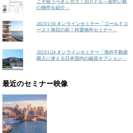
こそ狙うべきシカゴ！20万ドル～底堅い都
心物件を紹介」
2023/1/10 オンラインセミナー「ゴールドコ
ースト海目の前！特選物件セミナー」
2023/1/24 オンラインセミナー「海外不動産
購入に使える日本国内の融資オプション」
最近のセミナー映像