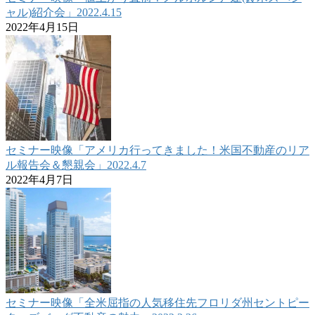
ャル)紹介会」2022.4.15
2022年4月15日
セミナー映像「アメリカ行ってきました！米国不動産のリア
ル報告会＆懇親会」2022.4.7
2022年4月7日
セミナー映像「全米屈指の人気移住先フロリダ州セントピー