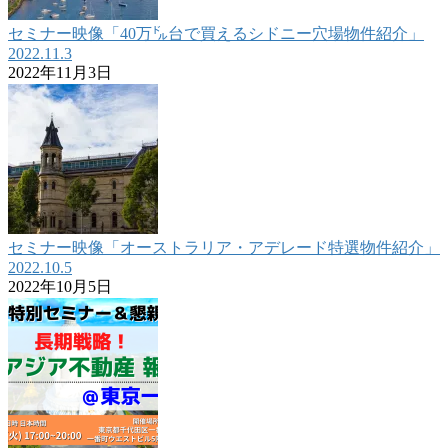
セミナー映像「40万㌦台で買えるシドニー穴場物件紹介」
2022.11.3
2022年11月3日
セミナー映像「オーストラリア・アデレード特選物件紹介」
2022.10.5
2022年10月5日