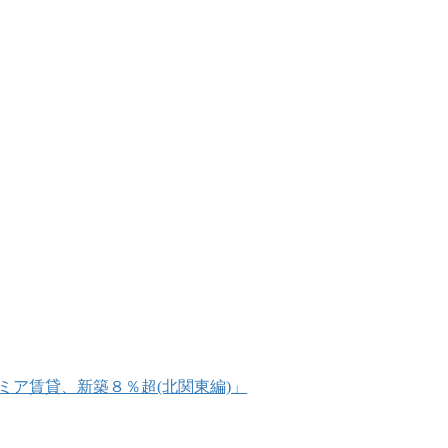
プレミア賃貸、新築８％超(北関東編)」