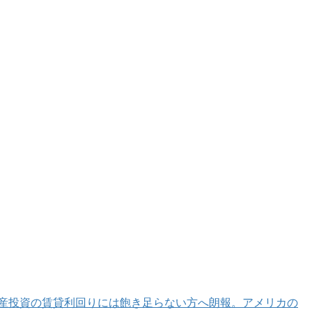
産投資の賃貸利回りには飽き足らない方へ朗報。アメリカの