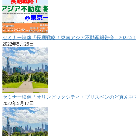
セミナー映像「長期戦略！東南アジア不動産報告会」2022.5.1
2022年5月25日
セミナー映像「オリンピックシティ・ブリスベンのど真ん中で確か
2022年5月17日