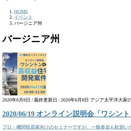
HOME
イベント
バージニア州
バージニア州
2020年6月8日
/ 最終更新日 :
2020年6月8日
アジア太平洋大家
2020/06/19 オンライン説明会「ワシ
プロ・機関投資家向けのセミナーですが、一般参加も歓迎い