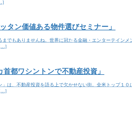
]
マンハッタン価値ある物件選びセミナー」
るまでもありませんね。世界に冠たる金融・エンターテインメ
…]
メリカ首都ワシントンで不動産投資」
ン」は、不動産投資を語る上で欠かせない街。全米トップ１０
…]