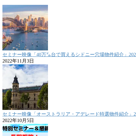
セミナー映像「40万㌦台で買えるシドニー穴場物件紹介」2022.1
2022年11月3日
セミナー映像「オーストラリア・アデレード特選物件紹介」2022
2022年10月5日