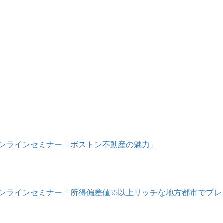
/18 オンラインセミナー「ボストン不動産の魅力」
/16 オンラインセミナー「所得偏差値55以上リッチな地方都市で