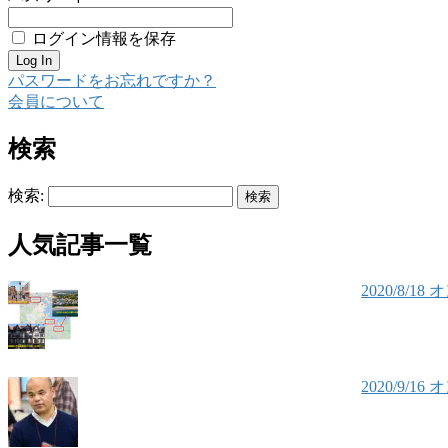
ログイン情報を保存
パスワードをお忘れですか？
会員について
検索
検索:
人気記事一覧
2020/8
2020/9