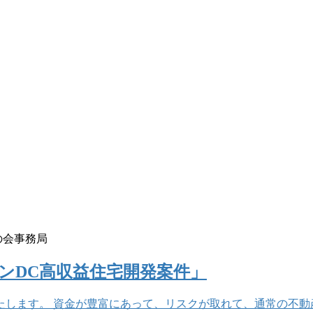
の会事務局
ントンDC高収益住宅開発案件」
たします。 資金が豊富にあって、リスクが取れて、通常の不動