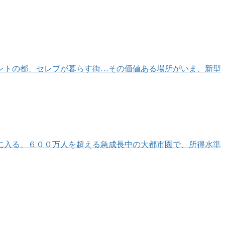
ントの都、セレブが暮らす街…その価値ある場所がいま、新型
に入る、６００万人を超える急成長中の大都市圏で、所得水準