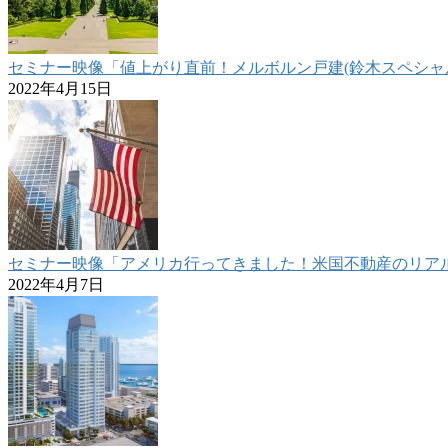
セミナー映像「値上がり直前！メルボルン戸建(鈴木スペシャル)紹介
2022年4月15日
セミナー映像「アメリカ行ってきました！米国不動産のリアル報告
2022年4月7日