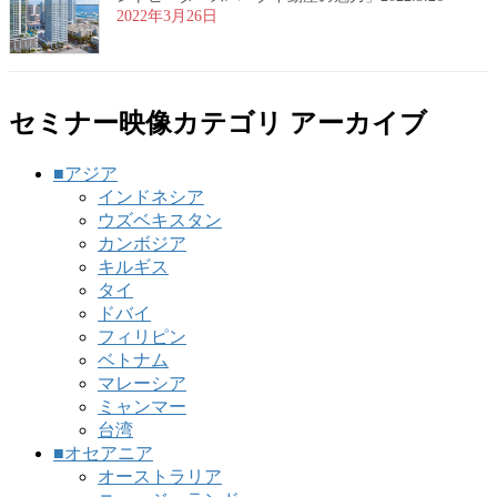
2022年3月26日
セミナー映像カテゴリ アーカイブ
■アジア
インドネシア
ウズベキスタン
カンボジア
キルギス
タイ
ドバイ
フィリピン
ベトナム
マレーシア
ミャンマー
台湾
■オセアニア
オーストラリア