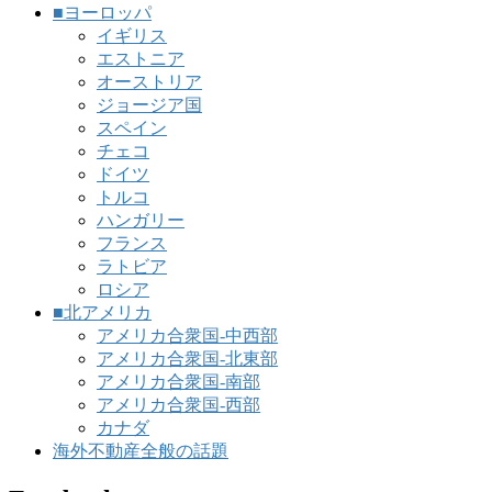
■ヨーロッパ
イギリス
エストニア
オーストリア
ジョージア国
スペイン
チェコ
ドイツ
トルコ
ハンガリー
フランス
ラトビア
ロシア
■北アメリカ
アメリカ合衆国-中西部
アメリカ合衆国-北東部
アメリカ合衆国-南部
アメリカ合衆国-西部
カナダ
海外不動産全般の話題