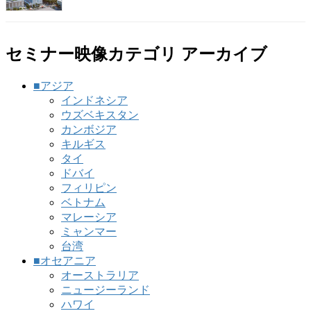
セミナー映像カテゴリ アーカイブ
■アジア
インドネシア
ウズベキスタン
カンボジア
キルギス
タイ
ドバイ
フィリピン
ベトナム
マレーシア
ミャンマー
台湾
■オセアニア
オーストラリア
ニュージーランド
ハワイ