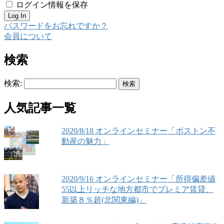
ログイン情報を保存
パスワードをお忘れですか？
会員について
検索
検索:
人気記事一覧
2020/8/18 オンラインセミナー「ボストン不
動産の魅力」
2020/9/16 オンラインセミナー「所得偏差値
55以上リッチな地方都市でプレミア賃貸、
新築８％超(北関東編)」