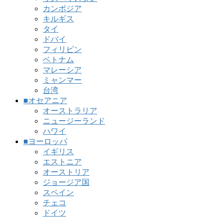
カンボジア
キルギス
タイ
ドバイ
フィリピン
ベトナム
マレーシア
ミャンマー
台湾
■オセアニア
オーストラリア
ニュージーランド
ハワイ
■ヨーロッパ
イギリス
エストニア
オーストリア
ジョージア国
スペイン
チェコ
ドイツ