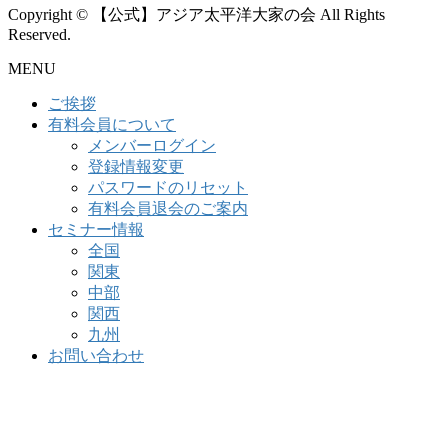
Copyright © 【公式】アジア太平洋大家の会 All Rights
Reserved.
MENU
ご挨拶
有料会員について
メンバーログイン
登録情報変更
パスワードのリセット
有料会員退会のご案内
セミナー情報
全国
関東
中部
関西
九州
お問い合わせ