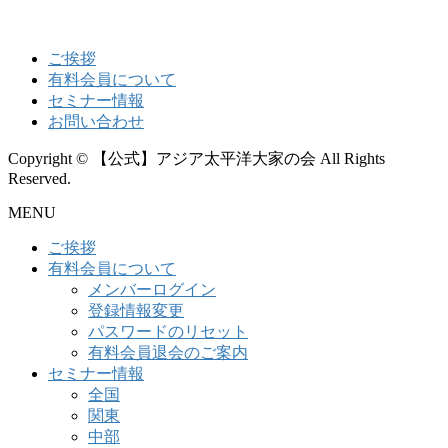
ご挨拶
有料会員について
セミナー情報
お問い合わせ
Copyright © 【公式】アジア太平洋大家の会 All Rights
Reserved.
MENU
ご挨拶
有料会員について
メンバーログイン
登録情報変更
パスワードのリセット
有料会員退会のご案内
セミナー情報
全国
関東
中部