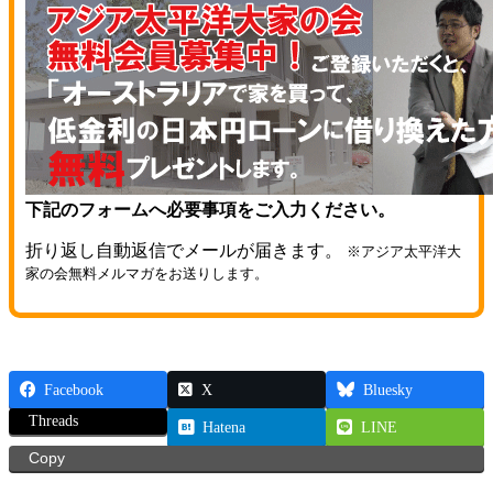
下記のフォームへ必要事項をご入力ください。
折り返し自動返信でメールが届きます。
※アジア太平洋大
家の会無料メルマガをお送りします。
Facebook
X
Bluesky
Threads
Hatena
LINE
Copy