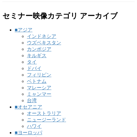
セミナー映像カテゴリ アーカイブ
■アジア
インドネシア
ウズベキスタン
カンボジア
キルギス
タイ
ドバイ
フィリピン
ベトナム
マレーシア
ミャンマー
台湾
■オセアニア
オーストラリア
ニュージーランド
ハワイ
■ヨーロッパ