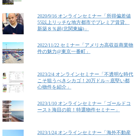
2020/9/16 オンラインセミナー「所得偏差値
55以上リッチな地方都市でプレミア賃貸、
新築８％超(北関東編)」
2022/11/22 セミナー「アメリカ高収益商業物
件の魅力@東京一番町」
2023/2/4 オンラインセミナー「不透明な時代
こそ狙うべきシカゴ！20万ドル～底堅い都
心物件を紹介」
2023/1/10 オンラインセミナー「ゴールドコ
ースト海目の前！特選物件セミナー」
2023/1/24 オンラインセミナー「海外不動産