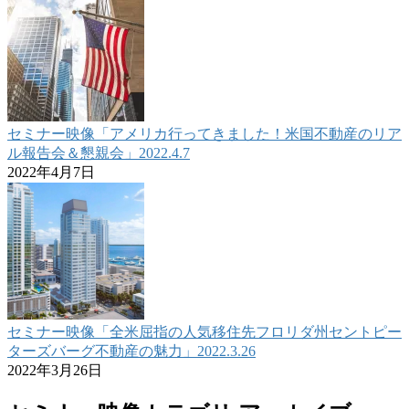
セミナー映像「アメリカ行ってきました！米国不動産のリア
ル報告会＆懇親会」2022.4.7
2022年4月7日
セミナー映像「全米屈指の人気移住先フロリダ州セントピー
ターズバーグ不動産の魅力」2022.3.26
2022年3月26日