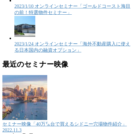
2023/1/10 オンラインセミナー「ゴールドコースト海目
の前！特選物件セミナー」
2023/1/24 オンラインセミナー「海外不動産購入に使え
る日本国内の融資オプション」
最近のセミナー映像
セミナー映像「40万㌦台で買えるシドニー穴場物件紹介」
2022.11.3