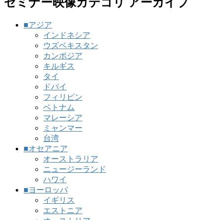
セミナー映像カテゴリ アーカイブ
■アジア
インドネシア
ウズベキスタン
カンボジア
キルギス
タイ
ドバイ
フィリピン
ベトナム
マレーシア
ミャンマー
台湾
■オセアニア
オーストラリア
ニュージーランド
ハワイ
■ヨーロッパ
イギリス
エストニア