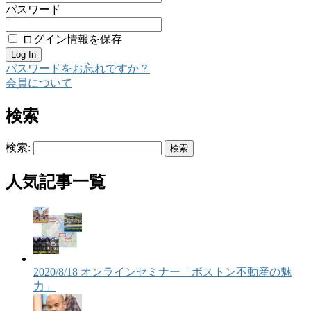
パスワード
ログイン情報を保存
パスワードをお忘れですか？
会員について
検索
検索:
人気記事一覧
2020/8/18 オンラインセミナー「ボストン不動産の魅
力」