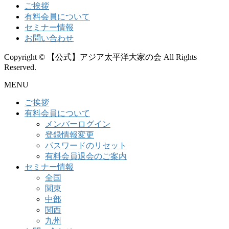
ご挨拶
有料会員について
セミナー情報
お問い合わせ
Copyright © 【公式】アジア太平洋大家の会 All Rights
Reserved.
MENU
ご挨拶
有料会員について
メンバーログイン
登録情報変更
パスワードのリセット
有料会員退会のご案内
セミナー情報
全国
関東
中部
関西
九州