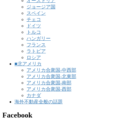
オーストリア
ジョージア国
スペイン
チェコ
ドイツ
トルコ
ハンガリー
フランス
ラトビア
ロシア
■北アメリカ
アメリカ合衆国-中西部
アメリカ合衆国-北東部
アメリカ合衆国-南部
アメリカ合衆国-西部
カナダ
海外不動産全般の話題
Facebook