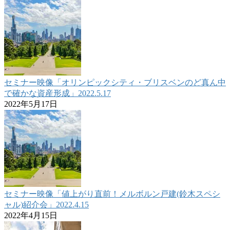
セミナー映像「オリンピックシティ・ブリスベンのど真ん中
で確かな資産形成」2022.5.17
2022年5月17日
セミナー映像「値上がり直前！メルボルン戸建(鈴木スペシ
ャル)紹介会」2022.4.15
2022年4月15日