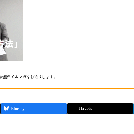
会無料メルマガをお送りします。
Threads
Bluesky