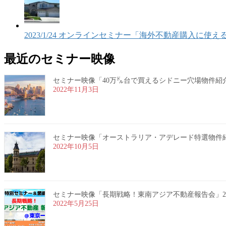
2023/1/24 オンラインセミナー「海外不動産購入に
最近のセミナー映像
セミナー映像「40万㌦台で買えるシドニー穴場物件紹介」20
2022年11月3日
セミナー映像「オーストラリア・アデレード特選物件紹介」2
2022年10月5日
セミナー映像「長期戦略！東南アジア不動産報告会」2022
2022年5月25日