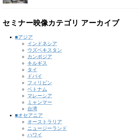
セミナー映像カテゴリ アーカイブ
■アジア
インドネシア
ウズベキスタン
カンボジア
キルギス
タイ
ドバイ
フィリピン
ベトナム
マレーシア
ミャンマー
台湾
■オセアニア
オーストラリア
ニュージーランド
ハワイ