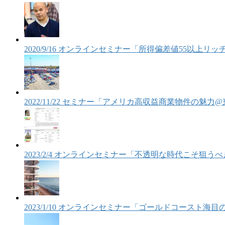
2020/9/16 オンラインセミナー「所得偏差値55以上
2022/11/22 セミナー「アメリカ高収益商業物件の魅力
2023/2/4 オンラインセミナー「不透明な時代こそ狙
2023/1/10 オンラインセミナー「ゴールドコースト