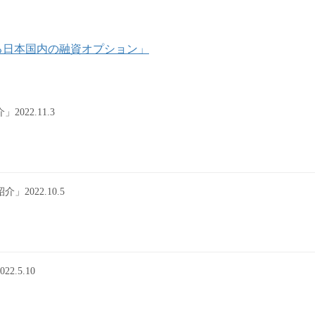
使える日本国内の融資オプション」
22.11.3
022.10.5
.5.10