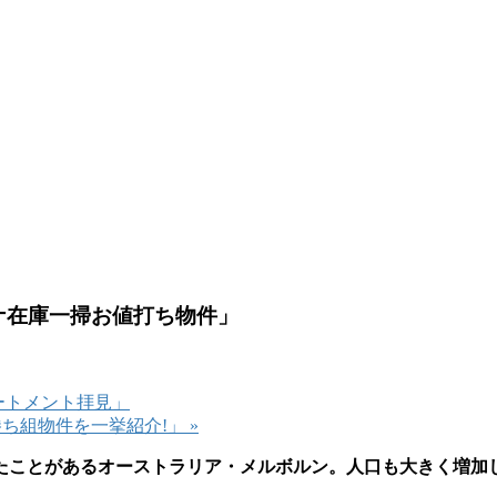
コロナ在庫一掃お値打ち物件」
アパートメント拝見」
ナの勝ち組物件を一挙紹介!」
»
たことがあるオーストラリア・メルボルン。人口も大きく増加