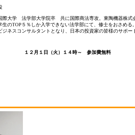
役
国際大学 法学部大学院卒 共に国際商法専攻。東陶機器株式
生のTOP５％しか入学できない法学部にて、修士をおさめる。
ビジネスコンサルタントとなり、日本の投資家の皆様のサポー
１２月１日（火）１４時～ 参加費無料