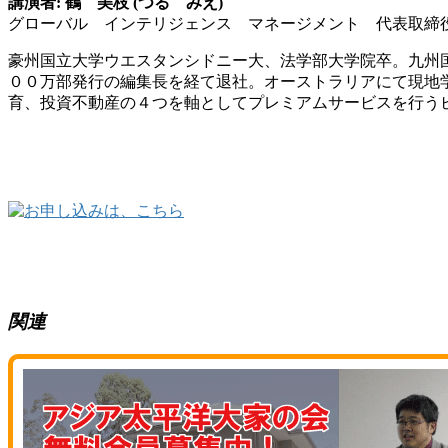
講演者: 鶴 美枝 (つる みえ)
グローバル インテリジェンス マネージメント 代表取締
豪州国立大学ウエスタンシドニー大、法学部大学院卒。九州
００万部発行の編集長を経て退社。オーストラリアにて現地学
育、投資不動産の４つを軸としてプレミアムサービスを行う
関連