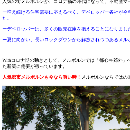
人気の街メルボルンが、コロナ禍の時代になって、不動産マ
ー増え続ける住宅需要に応えるべく、デベロッパー各社が今
た。
ーデベロッパーは、多くの販売在庫を抱えることになりまし
ー夏に向かい、長いロックダウンから解放されつつあるメル
Withコロナ期の動きとして、メルボルンでは「都心⇒郊外
た新築に需要が移っています。
人気都市メルボルンも今なら買い時！
メルボルンならではの