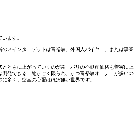
ています。
者のメインターゲットは富裕層、外国人バイヤー、または事業
代とともに上がっていくのが常。パリの不動産価格も着実に上
は開発できる土地がごく限られ、かつ富裕層オーナーが多いの
常に多く、空室の心配はほぼ無い世界です。