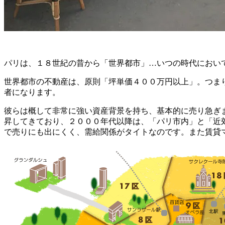
パリは、１８世紀の昔から「世界都市」…いつの時代におい
世界都市の不動産は、原則「坪単価４００万円以上」。つま
者になります。
彼らは概して非常に強い資産背景を持ち、基本的に売り急ぎ
昇してきており、２０００年代以降は、「パリ市内」と「近
で売りにも出にくく、需給関係がタイトなのです。また賃貸