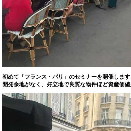
初めて「フランス・パリ」のセミナーを開催します
開発余地がなく、好立地で良質な物件ほど資産価値