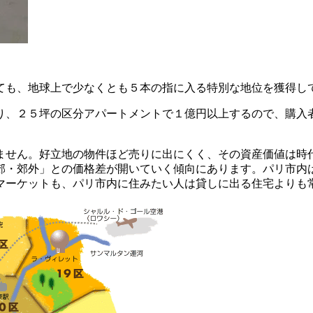
ても、地球上で少なくとも５本の指に入る特別な地位を獲得し
り、２５坪の区分アパートメントで１億円以上するので、購入
ません。好立地の物件ほど売りに出にくく、その資産価値は時
郊・郊外」との価格差が開いていく傾向にあります。パリ市内
マーケットも、パリ市内に住みたい人は貸しに出る住宅よりも