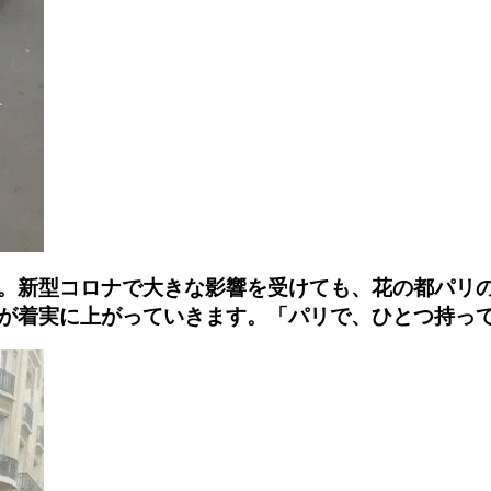
。新型コロナで大きな影響を受けても、花の都パリ
が着実に上がっていきます。「パリで、ひとつ持っ