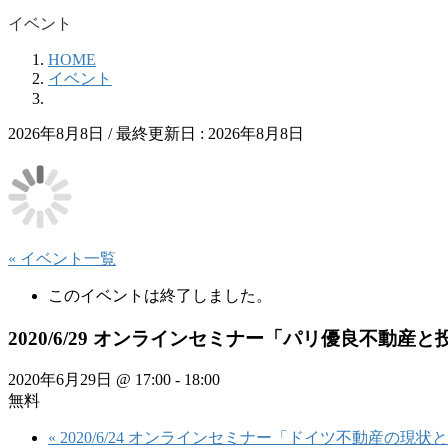
イベント
HOME
イベント
2026年8月8日
/ 最終更新日 :
2026年8月8日
« イベント一覧
このイベントは終了しました。
2020/6/29 オンラインセミナー「パリ優良不動産
2020年6月29日 @ 17:00
-
18:00
無料
«
2020/6/24 オンラインセミナー「ドイツ不動産の現