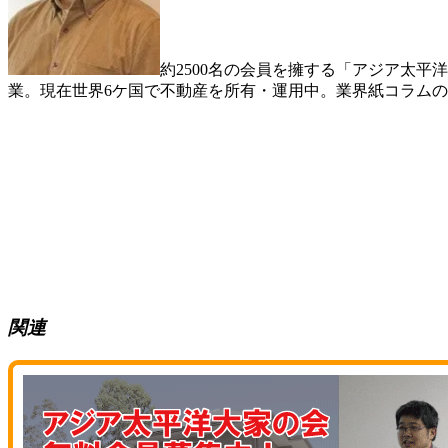
約2500名の会員を擁する「アジア太
業。現在世界6ケ国で不動産を所有・運用中。業界紙コラム
関連