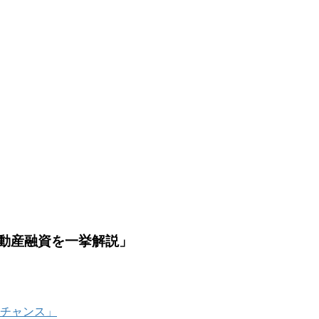
外不動産融資を一挙解説」
資チャンス」