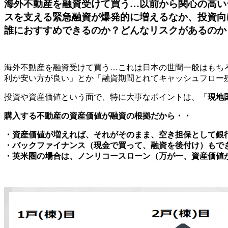
海外不動産を融資受けて買う…以前から関心の高い
スを支える緊急融資が爆発的に増えるなか、投資向
誰におすすめできるのか？どんなリスクがあるのか
海外不動産を融資受けて買う…これは日本の世間一般はもち
利が安い方が良い」とか「融資期間とれてキャッシュフロー
投資や資産価値という面で、特に大事なポイントは、「
現地
購入する不動産の資産価値が融資の根拠だから・・
・資産価値が増えれば、それがそのまま、空き担保として銀
・バックファイナンス（現金で買って、融資を後付け）もで
・英米圏の場合は、ノンリコースローン（万が一、資産価値