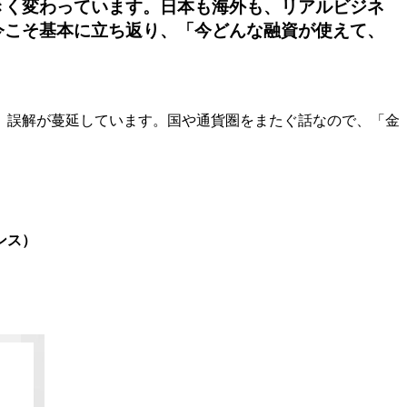
きく変わっています。日本も海外も、リアルビジネ
今こそ基本に立ち返り、「今どんな融資が使えて、
、誤解が蔓延しています。
国や通貨圏をまたぐ話なので、「金
ンス）