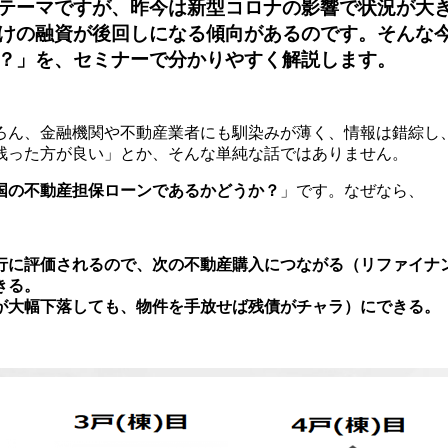
テーマですが、昨今は新型コロナの影響で状況が大
けの融資が後回しになる傾向があるのです。そんな
？」を、セミナーで分かりやすく解説します。
ろん、金融機関や不動産業者にも馴染みが薄く、情報は錯綜し
残った方が良い」とか、そんな単純な話ではありません。
国の不動産担保ローンであるかどうか？
」です。なぜなら、
行に評価されるので、次の不動産購入につながる（リファイナ
きる。
が大幅下落しても、物件を手放せば残債がチャラ）にできる。