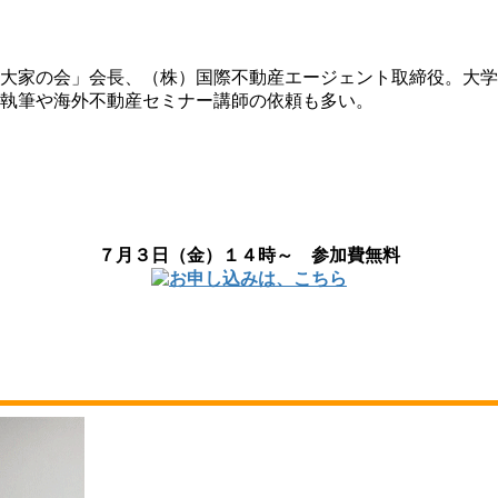
平洋大家の会」会長、（株）国際不動産エージェント取締役。大
の執筆や海外不動産セミナー講師の依頼も多い。
７月３日（金）１４時～ 参加費無料