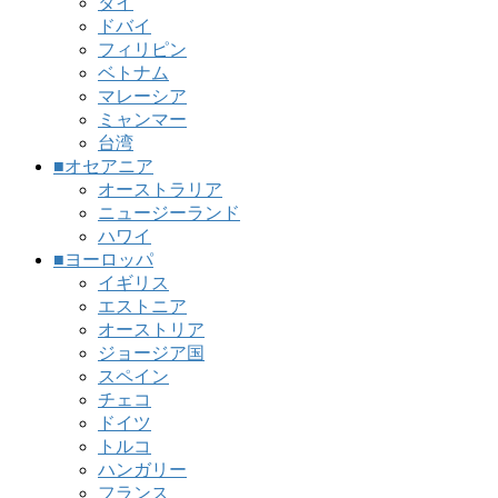
タイ
ドバイ
フィリピン
ベトナム
マレーシア
ミャンマー
台湾
■オセアニア
オーストラリア
ニュージーランド
ハワイ
■ヨーロッパ
イギリス
エストニア
オーストリア
ジョージア国
スペイン
チェコ
ドイツ
トルコ
ハンガリー
フランス