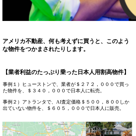
アメリカ不動産、何も考えずに買うと、このよう
な物件をつかまされたりします。
【業者利益のたっぷり乗った日本人用
割高物件】
事例１）ヒューストンで、業者が＄２７２，０００で買っ
た物件を、＄３４０，０００で日本人に転売。
事例２）アトランタで、AI査定価格＄５００，８００しか
出ていない物件を、＄６０５，０００で日本人に販売。