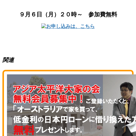
９
月６
日（月）２０時～ 参加費無料
関連