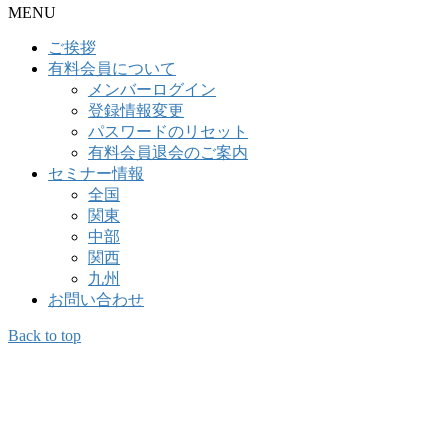
MENU
ご挨拶
有料会員について
メンバーログイン
登録情報変更
パスワードのリセット
有料会員退会のご案内
セミナー情報
全国
関東
中部
関西
九州
お問い合わせ
Back to top