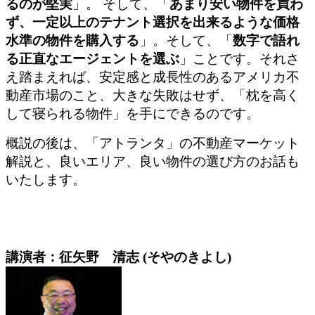
るのが堅実
」。 そして、「
あまり安い物件を買わ
ず、一定以上のテナント選択を出来るような価格
水準の物件を購入する
」。そして、「
数字で語れ
る正直なエージェントを選ぶ
」ことです。それさ
え踏まえれば、安定感と成長性のあるアメリカ不
動産市場のこと、大きな失敗はせず、「枕を高く
して寝られる物件」を手にできるのです
。
概説の後は、「アトランタ」の不動産マーケット
解説と、良いエリア、良い物件の選び方のお話も
いたします。
講演者：征矢野 清志 (そやのきよし)