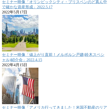
セミナー映像「オリンピックシティ・ブリスベンのど真ん中
で確かな資産形成」2022.5.17
2022年5月17日
セミナー映像「値上がり直前！メルボルン戸建(鈴木スペシ
ャル)紹介会」2022.4.15
2022年4月15日
セミナー映像「アメリカ行ってきました！米国不動産のリア