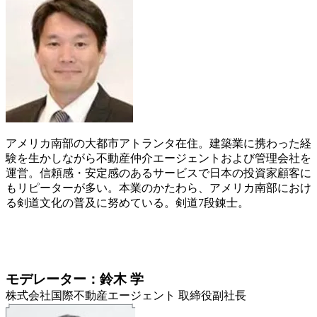
アメリカ南部の大都市アトランタ在住。建築業に携わった経
験を生かしながら不動産仲介エージェントおよび管理会社を
運営。信頼感・安定感のあるサービスで日本の投資家顧客に
もリピーターが多い。本業のかたわら、アメリカ南部におけ
る剣道文化の普及に努めている。剣道7段錬士。
モデレーター：鈴木 学
株式会社国際不動産エージェント 取締役副社長