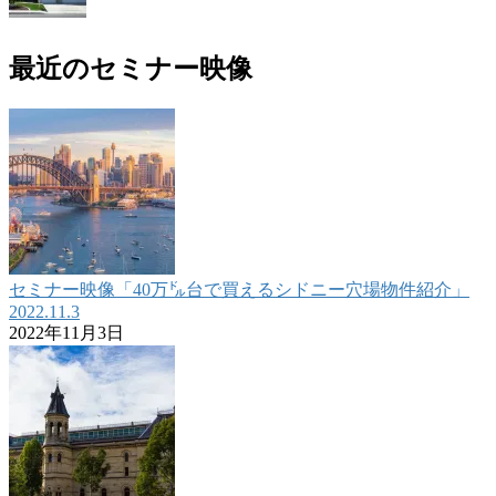
最近のセミナー映像
セミナー映像「40万㌦台で買えるシドニー穴場物件紹介」
2022.11.3
2022年11月3日