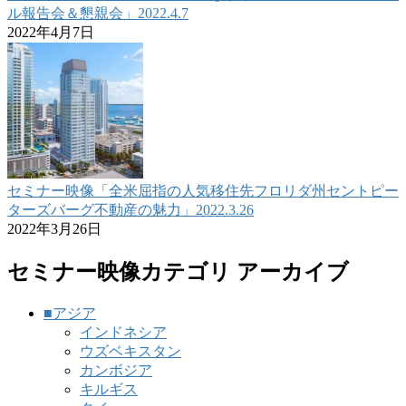
ル報告会＆懇親会」2022.4.7
2022年4月7日
セミナー映像「全米屈指の人気移住先フロリダ州セントピー
ターズバーグ不動産の魅力」2022.3.26
2022年3月26日
セミナー映像カテゴリ アーカイブ
■アジア
インドネシア
ウズベキスタン
カンボジア
キルギス