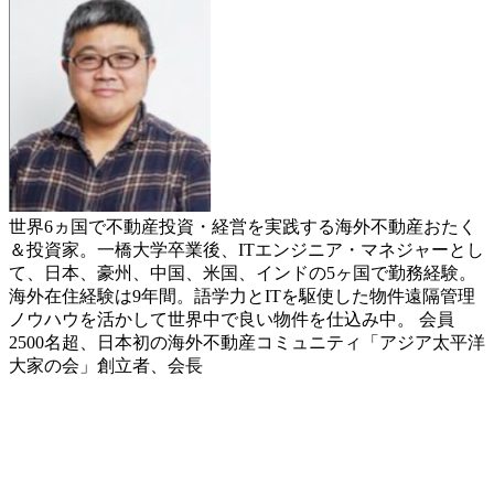
世界6ヵ国で不動産投資・経営を実践する海外不動産おたく
＆投資家。一橋大学卒業後、ITエンジニア・マネジャーとし
て、日本、豪州、中国、米国、インドの5ヶ国で勤務経験。
海外在住経験は9年間。語学力とITを駆使した物件遠隔管理
ノウハウを活かして世界中で良い物件を
仕込み中。 会員
2500名超、日本初の海外不動産コミュニティ「アジア太平洋
大家の会」創立者、会長