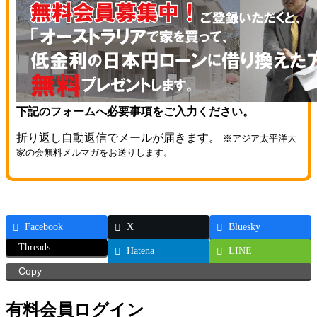
下記のフォームへ必要事項をご入力ください。
折り返し自動返信でメールが届きます。
※アジア太平洋大
家の会無料メルマガをお送りします。
Facebook
X
Bluesky
Threads
Hatena
LINE
Copy
有料会員ログイン