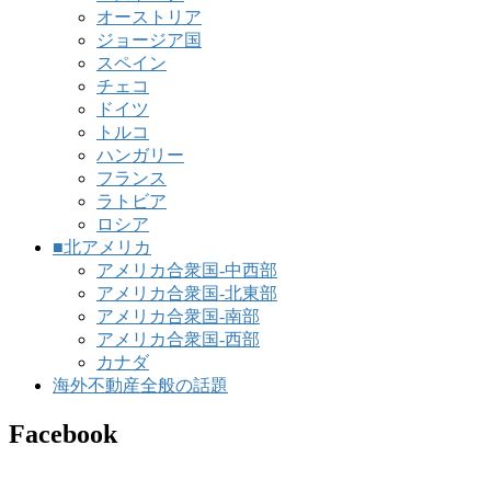
オーストリア
ジョージア国
スペイン
チェコ
ドイツ
トルコ
ハンガリー
フランス
ラトビア
ロシア
■北アメリカ
アメリカ合衆国-中西部
アメリカ合衆国-北東部
アメリカ合衆国-南部
アメリカ合衆国-西部
カナダ
海外不動産全般の話題
Facebook