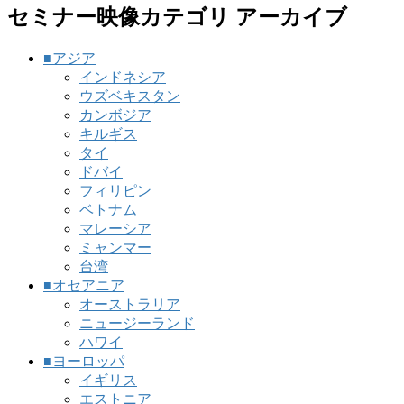
セミナー映像カテゴリ アーカイブ
■アジア
インドネシア
ウズベキスタン
カンボジア
キルギス
タイ
ドバイ
フィリピン
ベトナム
マレーシア
ミャンマー
台湾
■オセアニア
オーストラリア
ニュージーランド
ハワイ
■ヨーロッパ
イギリス
エストニア