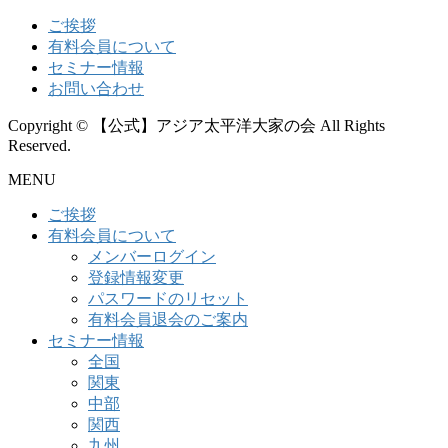
ご挨拶
有料会員について
セミナー情報
お問い合わせ
Copyright © 【公式】アジア太平洋大家の会 All Rights
Reserved.
MENU
ご挨拶
有料会員について
メンバーログイン
登録情報変更
パスワードのリセット
有料会員退会のご案内
セミナー情報
全国
関東
中部
関西
九州