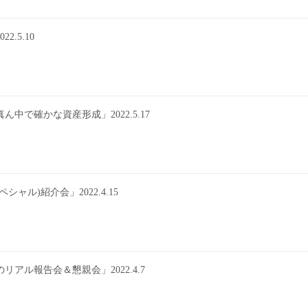
.5.10
で確かな資産形成」2022.5.17
ル)紹介会」2022.4.15
ル報告会＆懇親会」2022.4.7