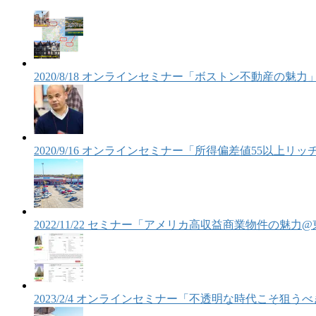
2020/8/18 オンラインセミナー「ボストン不動産の魅力
2020/9/16 オンラインセミナー「所得偏差値55以上
2022/11/22 セミナー「アメリカ高収益商業物件の魅力
2023/2/4 オンラインセミナー「不透明な時代こそ狙