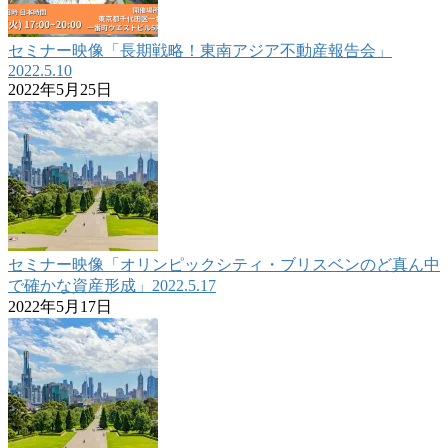
セミナー映像「長期戦略！東南アジア不動産報告会」
2022.5.10
2022年5月25日
セミナー映像「オリンピックシティ・ブリスベンのど真ん中
で確かな資産形成」2022.5.17
2022年5月17日