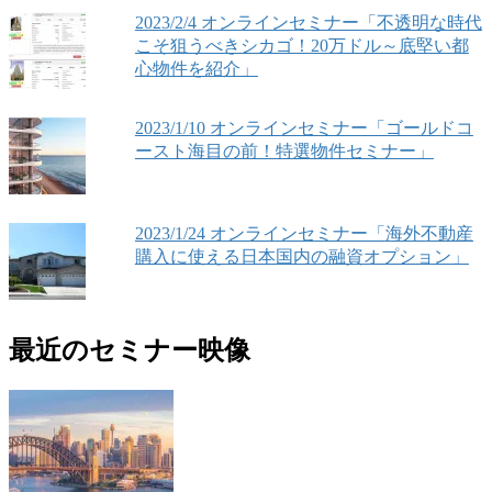
2023/2/4 オンラインセミナー「不透明な時代
こそ狙うべきシカゴ！20万ドル～底堅い都
心物件を紹介」
2023/1/10 オンラインセミナー「ゴールドコ
ースト海目の前！特選物件セミナー」
2023/1/24 オンラインセミナー「海外不動産
購入に使える日本国内の融資オプション」
最近のセミナー映像