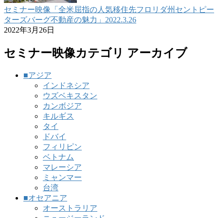
セミナー映像「全米屈指の人気移住先フロリダ州セントピー
ターズバーグ不動産の魅力」2022.3.26
2022年3月26日
セミナー映像カテゴリ アーカイブ
■アジア
インドネシア
ウズベキスタン
カンボジア
キルギス
タイ
ドバイ
フィリピン
ベトナム
マレーシア
ミャンマー
台湾
■オセアニア
オーストラリア