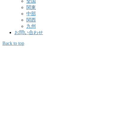
全国
関東
中部
関西
九州
お問い合わせ
Back to top