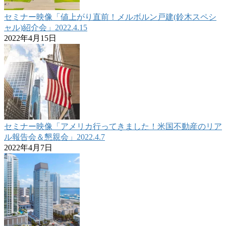
セミナー映像「値上がり直前！メルボルン戸建(鈴木スペシ
ャル)紹介会」2022.4.15
2022年4月15日
セミナー映像「アメリカ行ってきました！米国不動産のリア
ル報告会＆懇親会」2022.4.7
2022年4月7日