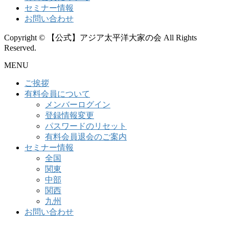
セミナー情報
お問い合わせ
Copyright © 【公式】アジア太平洋大家の会 All Rights
Reserved.
MENU
ご挨拶
有料会員について
メンバーログイン
登録情報変更
パスワードのリセット
有料会員退会のご案内
セミナー情報
全国
関東
中部
関西
九州
お問い合わせ