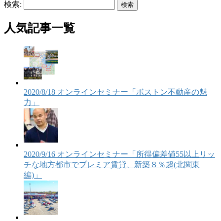
検索:
人気記事一覧
2020/8/18 オンラインセミナー「ボストン不動産の魅
力」
2020/9/16 オンラインセミナー「所得偏差値55以上リッ
チな地方都市でプレミア賃貸、新築８％超(北関東
編)」