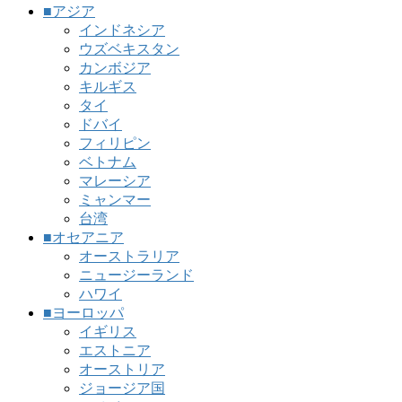
■アジア
インドネシア
ウズベキスタン
カンボジア
キルギス
タイ
ドバイ
フィリピン
ベトナム
マレーシア
ミャンマー
台湾
■オセアニア
オーストラリア
ニュージーランド
ハワイ
■ヨーロッパ
イギリス
エストニア
オーストリア
ジョージア国