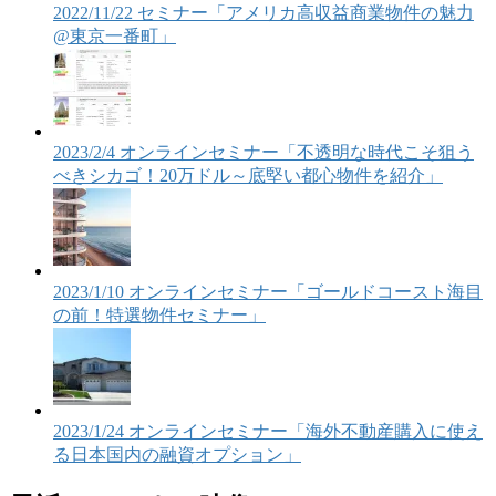
2022/11/22 セミナー「アメリカ高収益商業物件の魅力
@東京一番町」
2023/2/4 オンラインセミナー「不透明な時代こそ狙う
べきシカゴ！20万ドル～底堅い都心物件を紹介」
2023/1/10 オンラインセミナー「ゴールドコースト海目
の前！特選物件セミナー」
2023/1/24 オンラインセミナー「海外不動産購入に使え
る日本国内の融資オプション」