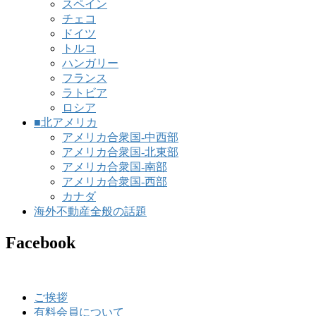
スペイン
チェコ
ドイツ
トルコ
ハンガリー
フランス
ラトビア
ロシア
■北アメリカ
アメリカ合衆国-中西部
アメリカ合衆国-北東部
アメリカ合衆国-南部
アメリカ合衆国-西部
カナダ
海外不動産全般の話題
Facebook
ご挨拶
有料会員について