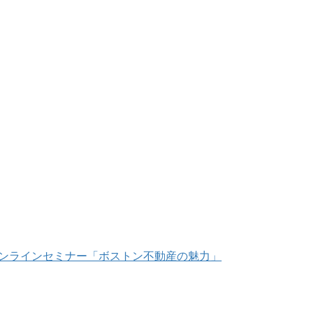
/18 オンラインセミナー「ボストン不動産の魅力」