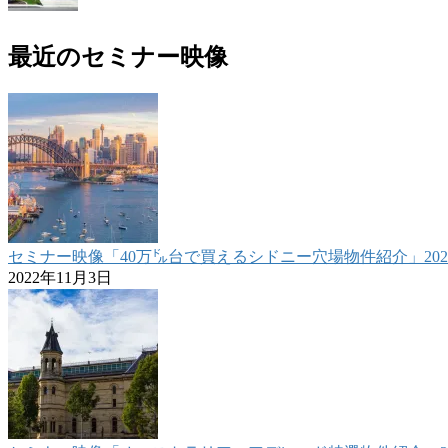
最近のセミナー映像
セミナー映像「40万㌦台で買えるシドニー穴場物件紹介」2022.1
2022年11月3日