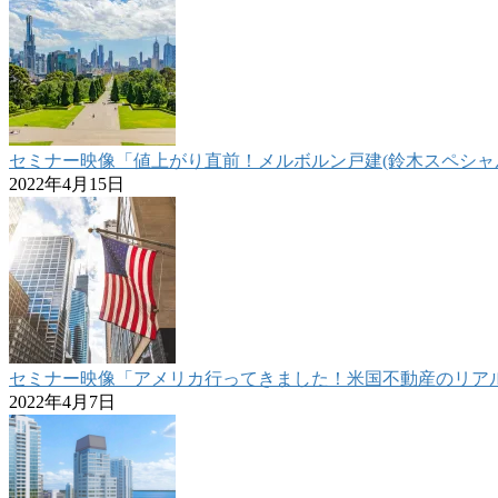
セミナー映像「値上がり直前！メルボルン戸建(鈴木スペシャル)紹介
2022年4月15日
セミナー映像「アメリカ行ってきました！米国不動産のリアル報告
2022年4月7日