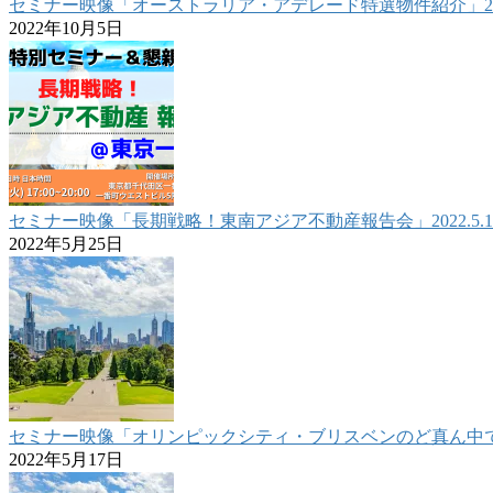
セミナー映像「オーストラリア・アデレード特選物件紹介」2022
2022年10月5日
セミナー映像「長期戦略！東南アジア不動産報告会」2022.5.1
2022年5月25日
セミナー映像「オリンピックシティ・ブリスベンのど真ん中で確か
2022年5月17日