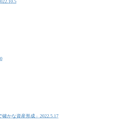
.10.5
0
な資産形成」2022.5.17