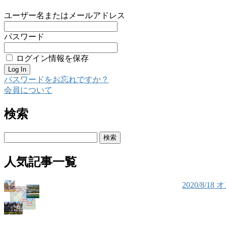
ユーザー名またはメールアドレス
パスワード
ログイン情報を保存
パスワードをお忘れですか？
会員について
検索
検
索:
人気記事一覧
2020/8