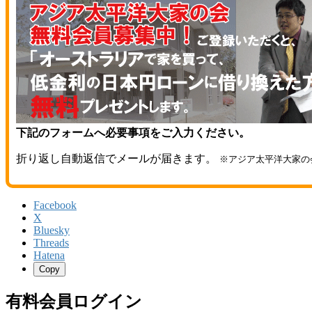
下記のフォームへ必要事項をご入力ください。
折り返し自動返信でメールが届きます。
※アジア太平洋大家の
Facebook
X
Bluesky
Threads
Hatena
Copy
有料会員ログイン