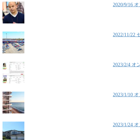
2020/9
2022/1
2023/2
2023/1
2023/1