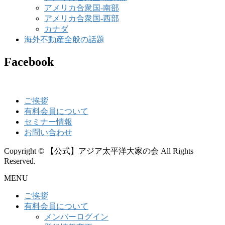
アメリカ合衆国-南部
アメリカ合衆国-西部
カナダ
海外不動産全般の話題
Facebook
ご挨拶
有料会員について
セミナー情報
お問い合わせ
Copyright © 【公式】アジア太平洋大家の会 All Rights
Reserved.
MENU
ご挨拶
有料会員について
メンバーログイン