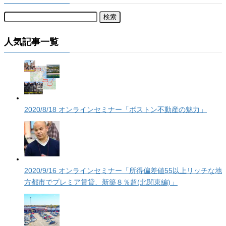
検
索:
人気記事一覧
2020/8/18 オンラインセミナー「ボストン不動産の魅力」
2020/9/16 オンラインセミナー「所得偏差値55以上リッチな地
方都市でプレミア賃貸、新築８％超(北関東編)」