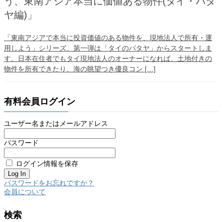
う、東南アジア本当に価値ある物件(タイ・パタ
ヤ編)」
「東南アジアで本当に投資価値のある物件を、現地法人で所有・運
用しよう」シリーズ、第一弾は「タイのパタヤ」からスタートしま
す。日本在住者でもタイ現地法人のオーナーになれば、土地付きの
物件を所有できたり、海の眺望つき優良コン […]
有料会員ログイン
ユーザー名またはメールアドレス
パスワード
ログイン情報を保存
パスワードをお忘れですか？
会員について
検索