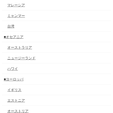
マレーシア
ミャンマー
台湾
■オセアニア
オーストラリア
ニュージーランド
ハワイ
■ヨーロッパ
イギリス
エストニア
オーストリア