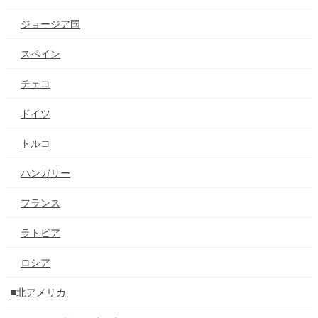
ジョージア国
スペイン
チェコ
ドイツ
トルコ
ハンガリー
フランス
ラトビア
ロシア
■北アメリカ