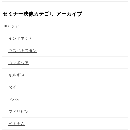
セミナー映像カテゴリ アーカイブ
■アジア
インドネシア
ウズベキスタン
カンボジア
キルギス
タイ
ドバイ
フィリピン
ベトナム