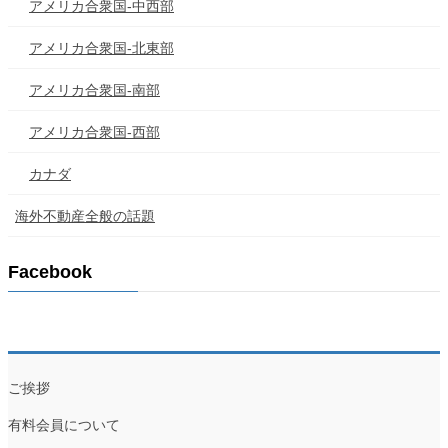
アメリカ合衆国-中西部
アメリカ合衆国-北東部
アメリカ合衆国-南部
アメリカ合衆国-西部
カナダ
海外不動産全般の話題
Facebook
ご挨拶
有料会員について