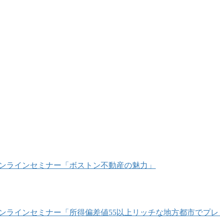
/18 オンラインセミナー「ボストン不動産の魅力」
/16 オンラインセミナー「所得偏差値55以上リッチな地方都市で