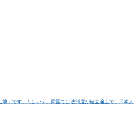
土地」です。とはいえ、同国では法制度が確立途上で、日本人