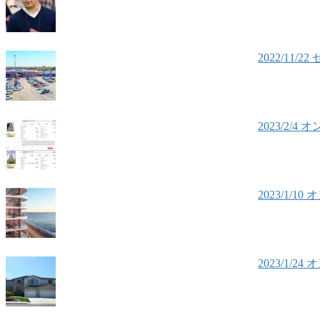
2022/1
2023/2
2023/1
2023/1