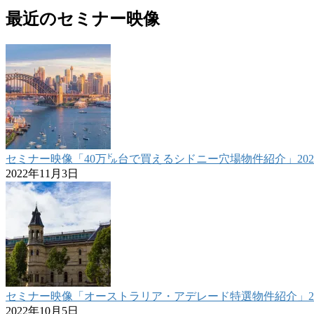
最近のセミナー映像
セミナー映像「40万㌦台で買えるシドニー穴場物件紹介」2022.1
2022年11月3日
セミナー映像「オーストラリア・アデレード特選物件紹介」2022
2022年10月5日