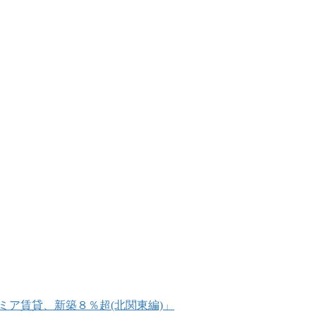
プレミア賃貸、新築８％超(北関東編)」