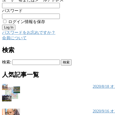
パスワード
ログイン情報を保存
パスワードをお忘れですか？
会員について
検索
検索:
人気記事一覧
2020/8
2020/9