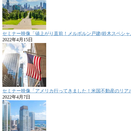
セミナー映像「値上がり直前！メルボルン戸建(鈴木スペシャル)紹介
2022年4月15日
セミナー映像「アメリカ行ってきました！米国不動産のリアル報告
2022年4月7日