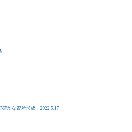
0
な資産形成」2022.5.17