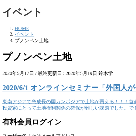
イベント
HOME
イベント
プノンペン土地
プノンペン土地
2020年5月17日
/ 最終更新日 :
2020年5月19日
鈴木学
2020/6/1 オンラインセミナー「外
東南アジアで急成長の国カンボジアで土地が買える！！！首
投資家にとって土地権利関係の確保が難しい課題でした。で [
有料会員ログイン
ユーザー名またはメールアドレス