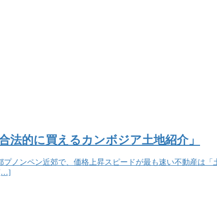
国人が合法的に買えるカンボジア土地紹介」
都プノンペン近郊で、価格上昇スピードが最も速い不動産は「
…]