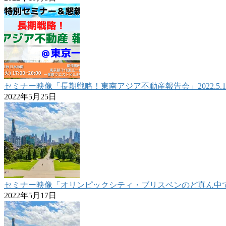
セミナー映像「長期戦略！東南アジア不動産報告会」2022.5.1
2022年5月25日
セミナー映像「オリンピックシティ・ブリスベンのど真ん中で確か
2022年5月17日