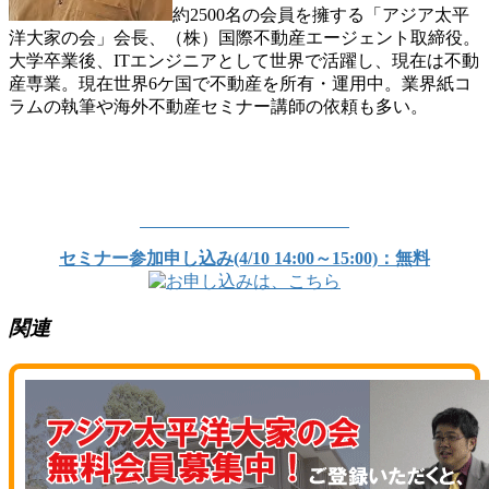
約2500名の会員を擁する「アジア太平
洋大家の会」会長、（株）国際不動産エージェント取締役。
大学卒業後、ITエンジニアとして世界で活躍し、現在は不動
産専業。現在世界6ケ国で不動産を所有・運用中。業界紙コ
ラムの執筆や海外不動産セミナー講師の依頼も多い。
セミナー参加申し込み(4/10 14:00～15:00)：無料
関連