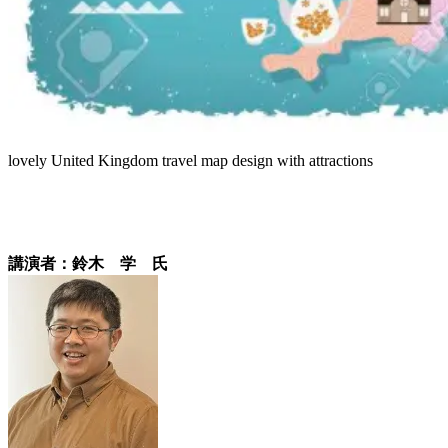
lovely United Kingdom travel map design with attractions
講演者
：鈴木 学 氏