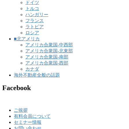
ドイツ
トルコ
ハンガリー
フランス
ラトビア
ロシア
■北アメリカ
アメリカ合衆国-中西部
アメリカ合衆国-北東部
アメリカ合衆国-南部
アメリカ合衆国-西部
カナダ
海外不動産全般の話題
Facebook
ご挨拶
有料会員について
セミナー情報
お問い合わせ