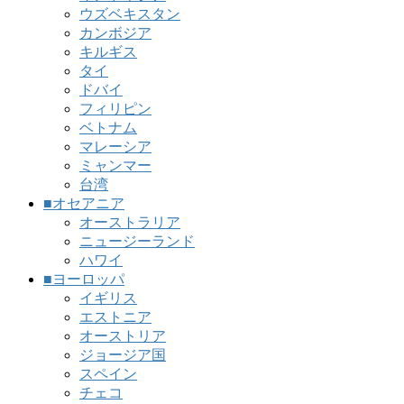
ウズベキスタン
カンボジア
キルギス
タイ
ドバイ
フィリピン
ベトナム
マレーシア
ミャンマー
台湾
■オセアニア
オーストラリア
ニュージーランド
ハワイ
■ヨーロッパ
イギリス
エストニア
オーストリア
ジョージア国
スペイン
チェコ