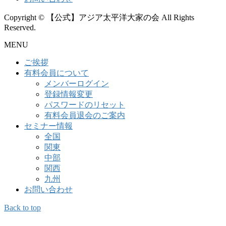
Copyright © 【公式】アジア太平洋大家の会 All Rights
Reserved.
MENU
ご挨拶
有料会員について
メンバーログイン
登録情報変更
パスワードのリセット
有料会員退会のご案内
セミナー情報
全国
関東
中部
関西
九州
お問い合わせ
Back to top