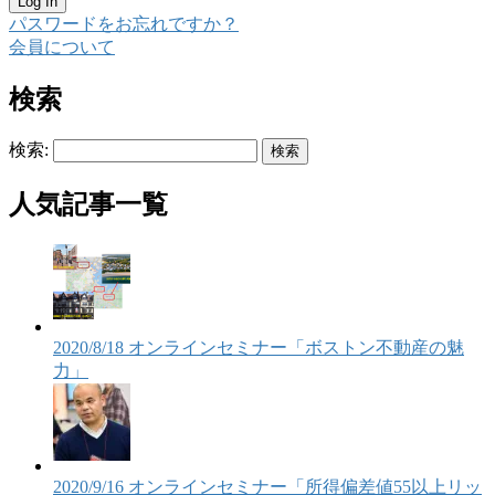
パスワードをお忘れですか？
会員について
検索
検索:
人気記事一覧
2020/8/18 オンラインセミナー「ボストン不動産の魅
力」
2020/9/16 オンラインセミナー「所得偏差値55以上リッ