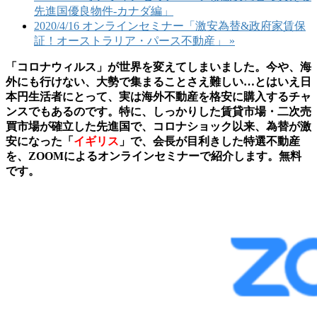
先進国優良物件-カナダ編」
2020/4/16 オンラインセミナー「激安為替&政府家賃保
証！オーストラリア・パース不動産」
»
「コロナウィルス」が世界を変えてしまいました。今や、海
外にも行けない、大勢で集まることさえ難しい…とはいえ日
本円生活者にとって、実は海外不動産を格安に購入するチャ
ンスでもあるのです。特に、しっかりした賃貸市場・二次売
買市場が確立した先進国で、コロナショック以来、為替が激
安になった「
イギリス
」で、会長が目利きした特選不動産
を、ZOOMによるオンラインセミナーで紹介します。無料
です。