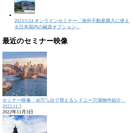
2023/1/24 オンラインセミナー「海外不動産購入に使え
る日本国内の融資オプション」
最近のセミナー映像
セミナー映像「40万㌦台で買えるシドニー穴場物件紹介」
2022.11.3
2022年11月3日