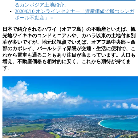
るカンボジア土地紹介」
2020/6/10 オンラインセミナー「資産価値で勝つシンガ
ポール不動産」
»
日本で紹介されるハワイ（オアフ島）の不動産といえば、観
光地ワイキキのコンドミニアムや、カハラ以東の土地付き別
荘が多いですが、地元民視点でいえば、オアフ島中央部～西
部のカポレイ、パールシティ界隈が交通・生活に便利で、こ
れから電車も通ることもあり注目が高まっています。人口も
増え、不動産価格も相対的に安く、これから期待が持てま
す。