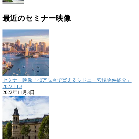
最近のセミナー映像
セミナー映像「40万㌦台で買えるシドニー穴場物件紹介」
2022.11.3
2022年11月3日