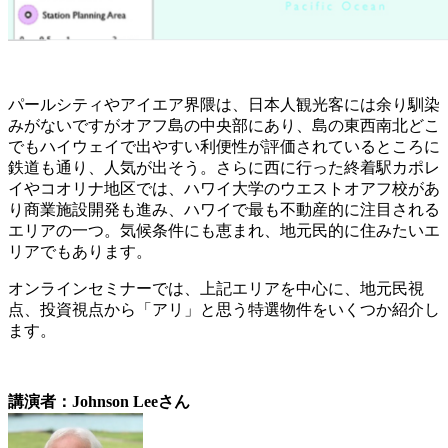
パールシティやアイエア界隈は、日本人観光客には余り馴染
みがないですがオアフ島の中央部にあり、島の東西南北どこ
でもハイウェイで出やすい利便性が評価されているところに
鉄道も通り、人気が出そう。さらに西に行った終着駅カポレ
イやコオリナ地区では、ハワイ大学のウエストオアフ校があ
り商業施設開発も進み、ハワイで最も不動産的に注目される
エリアの一つ。気候条件にも恵まれ、地元民的に住みたいエ
リアでもあります。
オンラインセミナーでは、上記エリアを中心に、地元民視
点、投資視点から「アリ」と思う特選物件をいくつか紹介し
ます。
講演者
：Johnson Leeさん