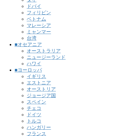
ドバイ
フィリピン
ベトナム
マレーシア
ミャンマー
台湾
■オセアニア
オーストラリア
ニュージーランド
ハワイ
■ヨーロッパ
イギリス
エストニア
オーストリア
ジョージア国
スペイン
チェコ
ドイツ
トルコ
ハンガリー
フランス