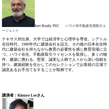
Inet Realty INC
ハワイ州不動産売買取引エ
ージェント
テキサス州出身。大学では経済学と心理学を専攻。シアトル
在住時代、1980年代に建築会社を設立。その後の日本在住時
代に建築会社を持ちながら教育の必要性を感じ教育現場に立
つ。ハワイ在住。不動産取引ライセンスを取得し、多くの物
件、建築に携わる。堅実、誠実な人柄で人々から深い信頼を
持つ。建築経験を生かしてのセレクションでお客様の立場で
誠意あるお手当てをすることが取柄です。
講演者
：Kinuyo Leeさん