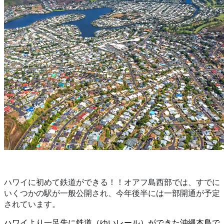
ハワイに初めて鉄道ができる！！オアフ島西部では、すでに
いくつかの駅が一般公開され、今年後半には一部開通が予定
されています。
ハワイより一足先に鉄道（ゆいレール）ができた沖縄本島で