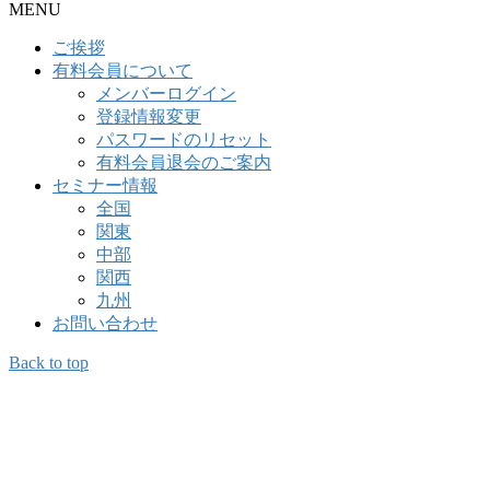
MENU
ご挨拶
有料会員について
メンバーログイン
登録情報変更
パスワードのリセット
有料会員退会のご案内
セミナー情報
全国
関東
中部
関西
九州
お問い合わせ
Back to top