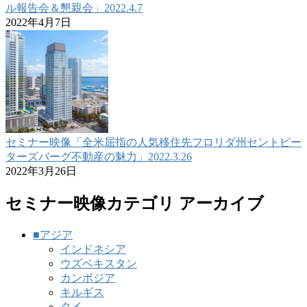
ル報告会＆懇親会」2022.4.7
2022年4月7日
セミナー映像「全米屈指の人気移住先フロリダ州セントピー
ターズバーグ不動産の魅力」2022.3.26
2022年3月26日
セミナー映像カテゴリ アーカイブ
■アジア
インドネシア
ウズベキスタン
カンボジア
キルギス
タイ