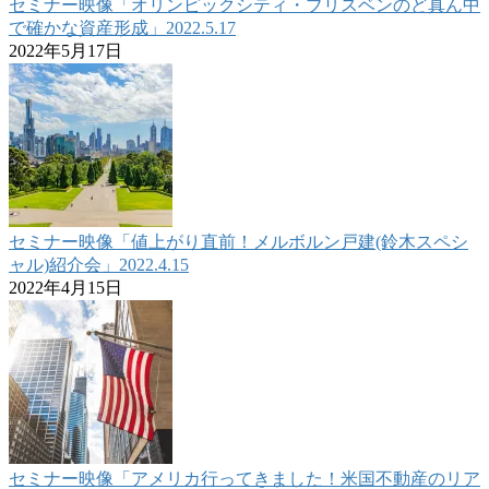
セミナー映像「オリンピックシティ・ブリスベンのど真ん中
で確かな資産形成」2022.5.17
2022年5月17日
セミナー映像「値上がり直前！メルボルン戸建(鈴木スペシ
ャル)紹介会」2022.4.15
2022年4月15日
セミナー映像「アメリカ行ってきました！米国不動産のリア