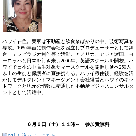
ハワイ在住。実家は不動産と飲食業ばかりの中、芸術写真を
専攻。1980年台に制作会社を設立しプロデューサーとして舞
台、テレビラジオ制作等で活動。アメリカ、アジア諸国、ヨ
ーロッパと日本を行き来し2000年、英語スクールを開校。ハ
ワイで日本の中高生対象サマースクールを開催し延べ250人
以上の生徒と保護者に直接携わる。ハワイ移住後、経験を活
かしモデルタレントマネージメント会社経営とハワイのネッ
トワークと地元の情報に精通した不動産ビジネスコンサルタ
ントとして活躍中。
６月６日（土）１１時～ 参加費無料