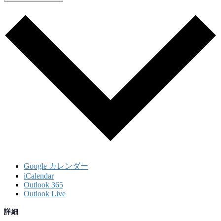
Google カレンダー
iCalendar
Outlook 365
Outlook Live
詳細