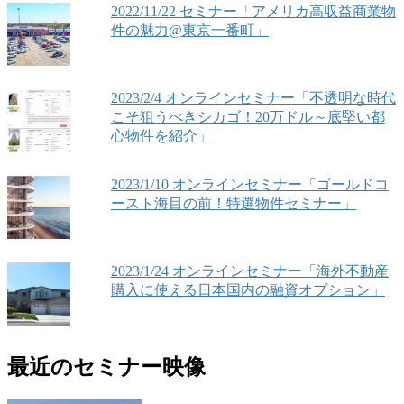
2022/11/22 セミナー「アメリカ高収益商業物
件の魅力@東京一番町」
2023/2/4 オンラインセミナー「不透明な時代
こそ狙うべきシカゴ！20万ドル～底堅い都
心物件を紹介」
2023/1/10 オンラインセミナー「ゴールドコ
ースト海目の前！特選物件セミナー」
2023/1/24 オンラインセミナー「海外不動産
購入に使える日本国内の融資オプション」
最近のセミナー映像