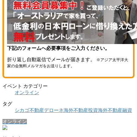
下記のフォームへ必要事項をご入力ください。
折り返し自動返信でメールが届きます。
※アジア太平洋大
家の会無料メルマガをお送りします。
イベント カテゴリー
オンライン
タグ
シカゴ不動産
デローネ
海外不動産投資
海外不動産融資
オンライン