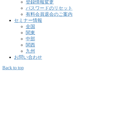
登録情報変更
パスワードのリセット
有料会員退会のご案内
セミナー情報
全国
関東
中部
関西
九州
お問い合わせ
Back to top