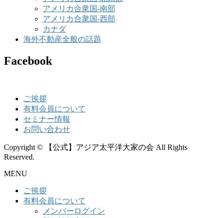
アメリカ合衆国-南部
アメリカ合衆国-西部
カナダ
海外不動産全般の話題
Facebook
ご挨拶
有料会員について
セミナー情報
お問い合わせ
Copyright © 【公式】アジア太平洋大家の会 All Rights
Reserved.
MENU
ご挨拶
有料会員について
メンバーログイン