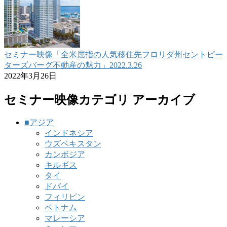
セミナー映像「全米屈指の人気移住先フロリダ州セントピー
ターズバーグ不動産の魅力」2022.3.26
2022年3月26日
セミナー映像カテゴリ アーカイブ
■アジア
インドネシア
ウズベキスタン
カンボジア
キルギス
タイ
ドバイ
フィリピン
ベトナム
マレーシア