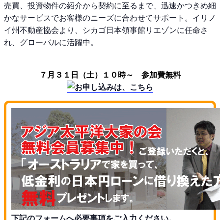
売買、投資物件の紹介から契約に至るまで、迅速かつきめ細
かなサービスでお客様のニーズに合わせてサポート。イリノ
イ州不動産協会より、シカゴ日本領事館リエゾンに任命さ
れ、グローバルに活躍中。
７月３１日（土）１０時～ 参加費無料
下記のフォームへ必要事項をご入力ください。