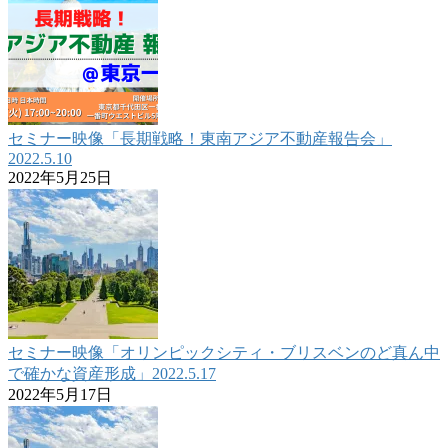
セミナー映像「長期戦略！東南アジア不動産報告会」
2022.5.10
2022年5月25日
セミナー映像「オリンピックシティ・ブリスベンのど真ん中
で確かな資産形成」2022.5.17
2022年5月17日