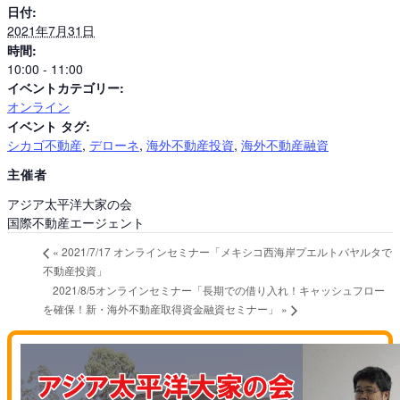
日付:
2021年7月31日
時間:
10:00 - 11:00
イベントカテゴリー:
オンライン
イベント タグ:
シカゴ不動産
,
デローネ
,
海外不動産投資
,
海外不動産融資
主催者
アジア太平洋大家の会
国際不動産エージェント
«
2021/7/17 オンラインセミナー「メキシコ西海岸プエルトバヤルタで
不動産投資」
2021/8/5オンラインセミナー「長期での借り入れ！キャッシュフロー
を確保！新・海外不動産取得資金融資セミナー」
»