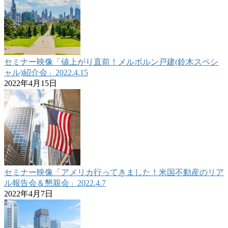
セミナー映像「値上がり直前！メルボルン戸建(鈴木スペシ
ャル)紹介会」2022.4.15
2022年4月15日
セミナー映像「アメリカ行ってきました！米国不動産のリア
ル報告会＆懇親会」2022.4.7
2022年4月7日