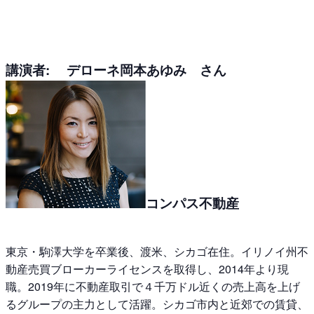
講演者: デローネ岡本あゆみ さん
コンパス不動産
東京・駒澤大学を卒業後、渡米、シカゴ在住。イリノイ州不
動産売買ブローカーライセンスを取得し、2014年より現
職。2019年に不動産取引で４千万ドル近くの売上高を上げ
るグループの主力として活躍。シカゴ市内と近郊での賃貸、