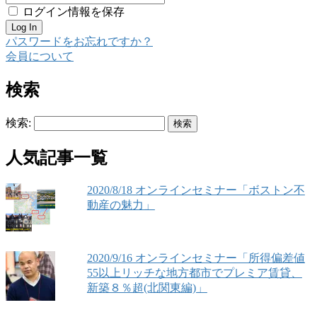
ログイン情報を保存
パスワードをお忘れですか？
会員について
検索
検索:
人気記事一覧
2020/8/18 オンラインセミナー「ボストン不
動産の魅力」
2020/9/16 オンラインセミナー「所得偏差値
55以上リッチな地方都市でプレミア賃貸、
新築８％超(北関東編)」