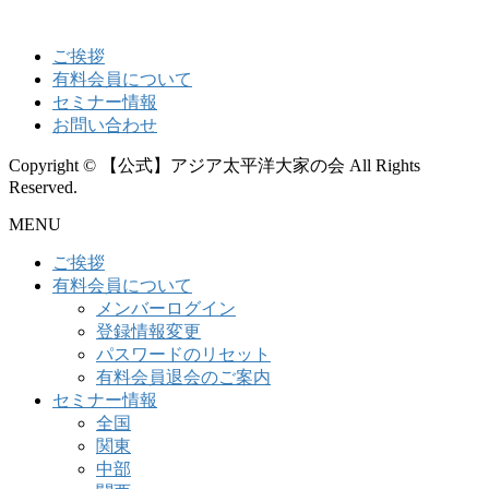
ご挨拶
有料会員について
セミナー情報
お問い合わせ
Copyright © 【公式】アジア太平洋大家の会 All Rights
Reserved.
MENU
ご挨拶
有料会員について
メンバーログイン
登録情報変更
パスワードのリセット
有料会員退会のご案内
セミナー情報
全国
関東
中部