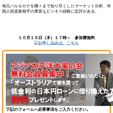
地元バルセロナを隅々まで知り尽くしたマーケット分析、外
国人投資家相手の豊富なビジネス経験に定評がある。
１０月１５日（木）１７時～ 参加費無料
下記のフォームへ必要事項をご入力ください。