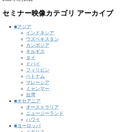
セミナー映像カテゴリ アーカイブ
■アジア
インドネシア
ウズベキスタン
カンボジア
キルギス
タイ
ドバイ
フィリピン
ベトナム
マレーシア
ミャンマー
台湾
■オセアニア
オーストラリア
ニュージーランド
ハワイ
■ヨーロッパ
イギリス