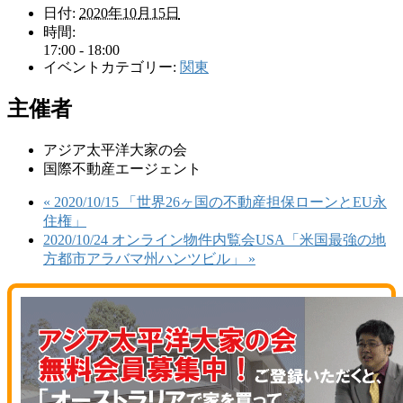
日付:
2020年10月15日
時間:
17:00 - 18:00
イベントカテゴリー:
関東
主催者
アジア太平洋大家の会
国際不動産エージェント
«
2020/10/15 「世界26ヶ国の不動産担保ローンとEU永
住権」
2020/10/24 オンライン物件内覧会USA「米国最強の地
方都市アラバマ州ハンツビル」
»