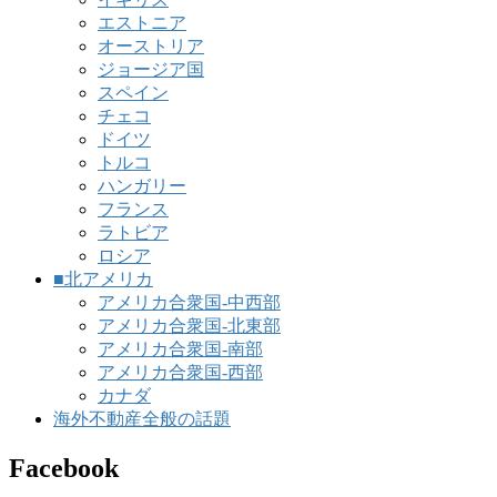
エストニア
オーストリア
ジョージア国
スペイン
チェコ
ドイツ
トルコ
ハンガリー
フランス
ラトビア
ロシア
■北アメリカ
アメリカ合衆国-中西部
アメリカ合衆国-北東部
アメリカ合衆国-南部
アメリカ合衆国-西部
カナダ
海外不動産全般の話題
Facebook