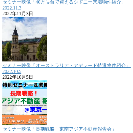
セミナー映像「40万㌦台で買えるシドニー穴場物件紹介」
2022.11.3
2022年11月3日
セミナー映像「オーストラリア・アデレード特選物件紹介」
2022.10.5
2022年10月5日
セミナー映像「長期戦略！東南アジア不動産報告会」