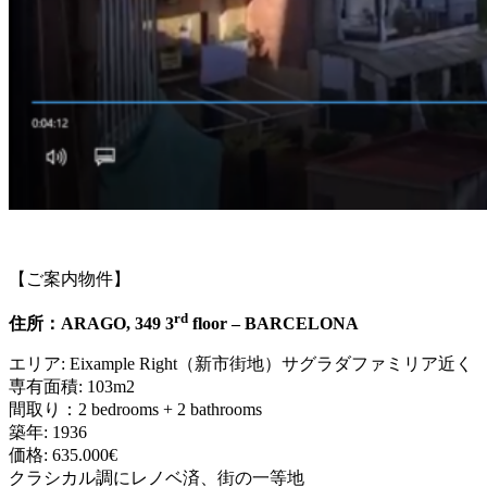
【ご案内物件】
rd
住所：ARAGO, 349 3
floor – BARCELONA
エリア: Eixample Right（新市街地）サグラダファミリア近く
専有面積: 103m2
間取り：2 bedrooms + 2 bathrooms
築年: 1936
価格: 635.000€
クラシカル調にレノベ済、街の一等地