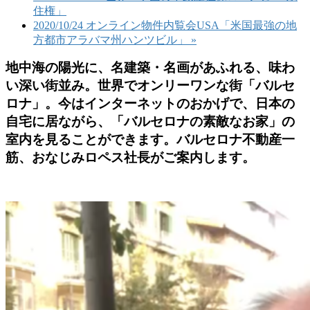
住権」
2020/10/24 オンライン物件内覧会USA「米国最強の地
方都市アラバマ州ハンツビル」
»
地中海の陽光に、名建築・名画があふれる、味わ
い深い街並み。世界でオンリーワンな街「バルセ
ロナ」。今はインターネットのおかげで、日本の
自宅に居ながら、「バルセロナの素敵なお家」の
室内を見ることができます。バルセロナ不動産一
筋、おなじみロペス社長がご案内します。