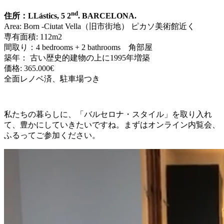
nd
住所：LLástics, 5 2
. BARCELONA.
Area: Born -Ciutat Vella（旧市街地） ピカソ美術館近く
専有面積: 112m2
間取り：4 bedrooms + 2 bathrooms 角部屋
築年： 古い歴史的建物の上に1995年増築
価格: 365.000€
全面レノベ済、駐車場つき
私たちの暮らしに、「バルセロナ・スタイル」を取り入れ
て、豊かにしていきたいですね。まずはオンライン内覧会、
ふるってご参加ください。