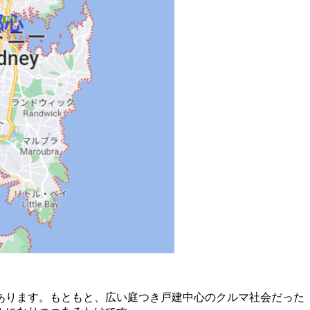
あります。もともと、広い庭つき戸建中心のクルマ社会だった