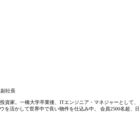
役副社長
投資家。一橋大学卒業後、ITエンジニア・マネジャーとして、
ハウを活かして世界中で良い物件を
仕込み中。 会員2500名