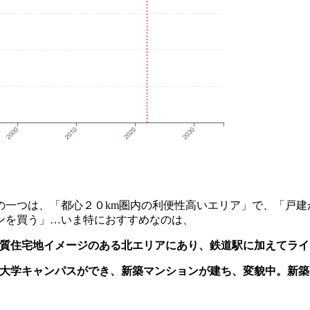
の一つは、「都心２０km圏内の利便性高いエリア」で、「戸建
ンを買う」…いま特におすすめなのは、
km、良質住宅地イメージのある北エリアにあり、鉄道駅に加えてライ
駅前に大学キャンパスができ、新築マンションが建ち、変
貌中。新築