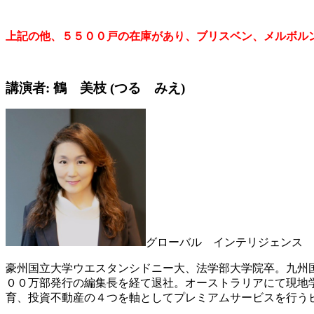
上記の他、５５００戸の在庫があり、
ブリスベン、メルボル
講演者: 鶴 美枝 (つる みえ)
グローバル インテリジェンス 
豪州国立大学ウエスタンシドニー大、法学部大学院卒。九州
００万部発行の編集長を経て退社。オーストラリアにて現地学
育、投資不動産の４つを軸としてプレミアムサービスを行う