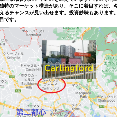
独特のマーケット構造があり、そこに着目すれば
、
買えるチャンスが見い出せます。投資妙味もあります
目です。