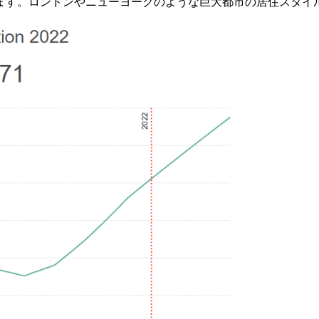
ます。ロンドンやニューヨークのような巨大都市の居住スタイ