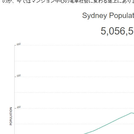
のが、今ではマンション中心の電車社会に変わる途上にあり