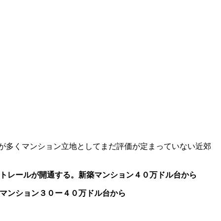
が多く
マンション立地としてまだ評価が定まっていない近郊
ト
レールが開通する。新築マンション４０万ドル台から
マンション３０ー４０万ドル台から