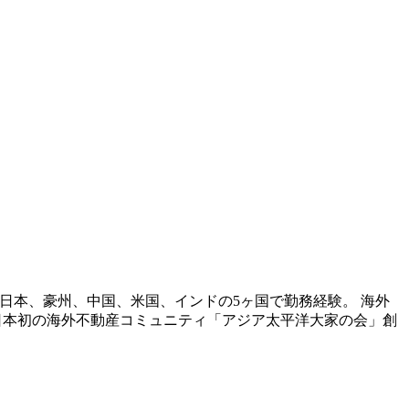
日本、豪州、中国、米国、インドの5ヶ国で勤務経験。 海外
超、日本初の海外不動産コミュニティ「アジア太平洋大家の会」創