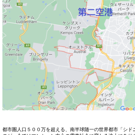
都市圏人口５００万を超える、南半球随一の世界都市「シド