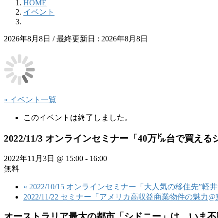
HOME
イベント
2026年8月8日
/ 最終更新日 :
2026年8月8日
« イベント一覧
このイベントは終了しました。
2022/11/3 オンラインセミナー「40万㌦台で買
2022年11月3日 @ 15:00
-
16:00
無料
«
2022/10/15 オンラインセミナー「大人気の移住先
2022/11/22 セミナー「アメリカ高収益商業物件の魅
オーストラリア最大の都市「シドニー」は、いま不