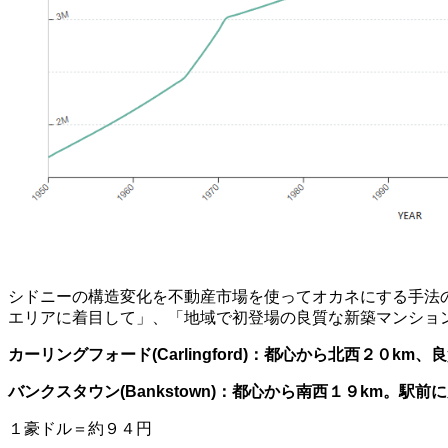
シドニーの構造変化を不動産市場を使ってオカネにする手法
エリアに着目して」、「地域で初登場の良質な新築マンショ
カーリングフォード(Carlingford)：都心から北西２０
バンクスタウン(Bankstown)：都心から南西１９km。
１豪ドル＝約９４円