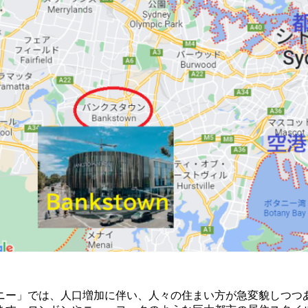
ニー」では、人口増加に伴い、人々の住まい方が急変貌しつつ