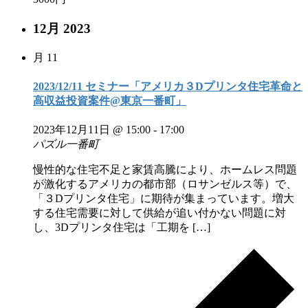
12月 2023
月
11
2023/12/11 セミナー「アメリカ３Dプリンタ住宅革命と
高収益投資案件@東京一番町」
2023年12月11日 @ 15:00
-
17:00
パズル一番町
慢性的な住宅不足と家賃高騰により、ホームレス問題
が激化するアメリカの都市部（ロサンゼルス等）で、
「３Dプリンタ住宅」に期待が集まっています。増大
する住宅需要に対して供給が追い付かない問題に対
し、3Dプリンタ住宅は「工期を […]