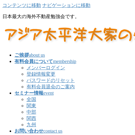
コンテンツに移動
ナビゲーションに移動
日本最大の海外不動産勉強会です。
ご挨拶
about us
有料会員について
membership
メンバーログイン
登録情報変更
パスワードのリセット
有料会員退会のご案内
セミナー情報
event
全国
関東
中部
関西
九州
お問い合わせ
contact us