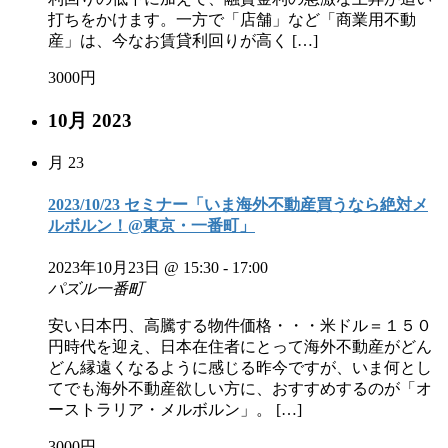
打ちをかけます。一方で「店舗」など「商業用不動
産」は、今なお賃貸利回りが高く […]
3000円
10月 2023
月
23
2023/10/23 セミナー「いま海外不動産買うなら絶対メ
ルボルン！@東京・一番町」
2023年10月23日 @ 15:30
-
17:00
パズル一番町
安い日本円、高騰する物件価格・・・米ドル＝１５０
円時代を迎え、日本在住者にとって海外不動産がどん
どん縁遠くなるように感じる昨今ですが、いま何とし
てでも海外不動産欲しい方に、おすすめするのが「オ
ーストラリア・メルボルン」。 […]
3000円