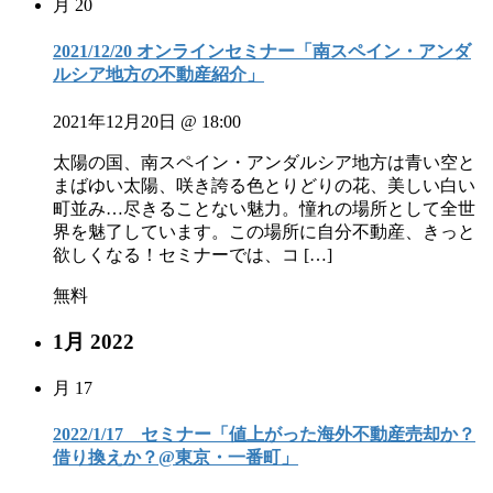
月
20
2021/12/20 オンラインセミナー「南スペイン・アンダ
ルシア地方の不動産紹介」
2021年12月20日 @ 18:00
太陽の国、南スペイン・アンダルシア地方は青い空と
まばゆい太陽、咲き誇る色とりどりの花、美しい白い
町並み…尽きることない魅力。憧れの場所として全世
界を魅了しています。この場所に自分不動産、きっと
欲しくなる！セミナーでは、コ […]
無料
1月 2022
月
17
2022/1/17 セミナー「値上がった海外不動産売却か？
借り換えか？@東京・一番町」