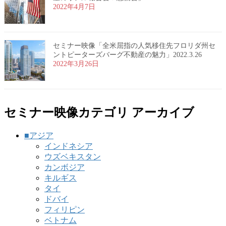
2022年4月7日
セミナー映像「全米屈指の人気移住先フロリダ州セ
ントピーターズバーグ不動産の魅力」2022.3.26
2022年3月26日
セミナー映像カテゴリ アーカイブ
■アジア
インドネシア
ウズベキスタン
カンボジア
キルギス
タイ
ドバイ
フィリピン
ベトナム