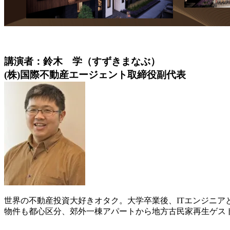
講演者
：鈴木 学（すずきまなぶ
）
(株)国際不動産エージェント取締役副代表
世界の不動産投資大好きオタク。大学卒業後、ITエンジニ
物件も都心区分、郊外一棟アパートから地方古民家再生ゲス