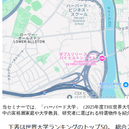
当セミナーでは、「ハーバード大学」（2025年度THE世
中の富裕層家庭や大学教員、研究者に選ばれる特選物件を紹