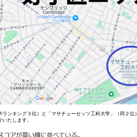
界大学ランキング３位）と「マサチューセッツ工科大学」（同２
介いたします。