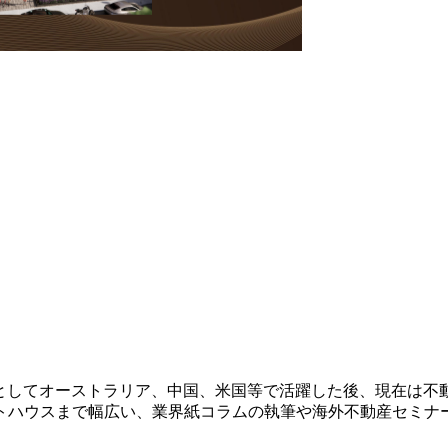
アとしてオーストラリア、中国、米国等で活躍した後、現在は不
トハウスまで幅広い、業界紙コラムの執筆や海外不動産セミナ