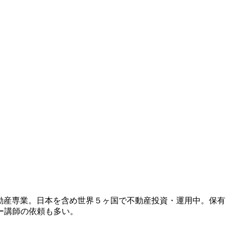
動産専業。日本を含め世界５ヶ国で不動産投資・運用中。保有
ー講師の依頼も多い。