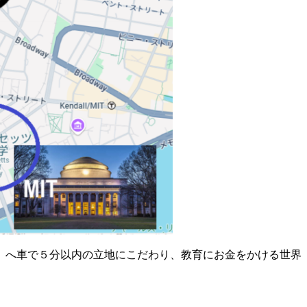
位）へ車で５分以内の立地にこだわり、教育にお金をかける世界