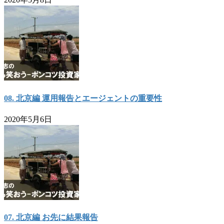
08. 北京編 運用報告とエージェントの重要性
2020年5月6日
07. 北京編 お先に結果報告