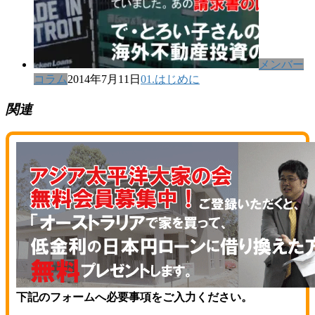
メンバー
コラム
2014年7月11日
01.はじめに
関連
下記のフォームへ必要事項をご入力ください。