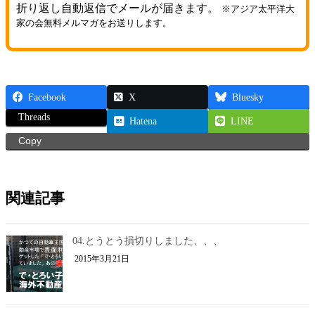
折り返し自動返信でメールが届きます。
※アジア太平洋大
家の会無料メルマガをお送りします。
Facebook
X
Bluesky
Threads
Hatena
LINE
Copy
関連記事
04.とうとう損切りしました、、、
2015年3月21日