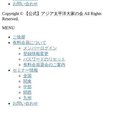
お問い合わせ
Copyright © 【公式】アジア太平洋大家の会 All Rights
Reserved.
MENU
ご挨拶
有料会員について
メンバーログイン
登録情報変更
パスワードのリセット
有料会員退会のご案内
セミナー情報
全国
関東
中部
関西
九州
お問い合わせ