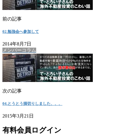
前の記事
02.勉強会へ参加して
2014年8月7日
メンバーコラム
次の記事
04.とうとう損切りしました、、、
2015年3月21日
有料会員ログイン