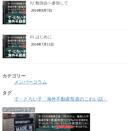
02.勉強会へ参加して
2014年8月7日
01.はじめに
2014年7月11日
カテゴリー
メンバーコラム
タグ
で・とろい子「海外不動産投資のこわい話」
メンバーコラム