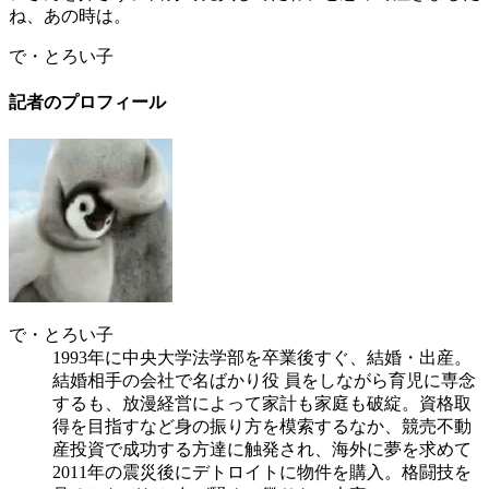
ね、あの時は。
で・とろい子
記者のプロフィール
で・とろい子
1993年に中央大学法学部を卒業後すぐ、結婚・出産。
結婚相手の会社で名ばかり役 員をしながら育児に専念
するも、放漫経営によって家計も家庭も破綻。資格取
得を目指すなど身の振り方を模索するなか、競売不動
産投資で成功する方達に触発され、海外に夢を求めて
2011年の震災後にデトロイトに物件を購入。格闘技を