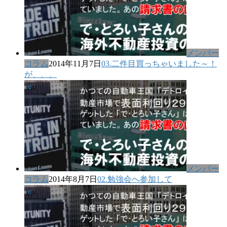
メンバー
コラム
2014年11月7日
03.二件目買っちゃいました～！
が、、、
メンバー
コラム
2014年8月7日
02.勉強会へ参加して