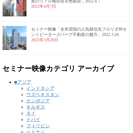
産のリアル報告会＆懇親会」2022.4.7
2022年4月7日
セミナー映像「全米屈指の人気移住先フロリダ州セ
ントピーターズバーグ不動産の魅力」2022.3.26
2022年3月26日
セミナー映像カテゴリ アーカイブ
■アジア
インドネシア
ウズベキスタン
カンボジア
キルギス
タイ
ドバイ
フィリピン
ベトナム