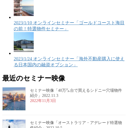
2023/1/10 オンラインセミナー「ゴールドコースト海目
の前！特選物件セミナー」
2023/1/24 オンラインセミナー「海外不動産購入に使え
る日本国内の融資オプション」
最近のセミナー映像
セミナー映像「40万㌦台で買えるシドニー穴場物件
紹介」2022.11.3
2022年11月3日
セミナー映像「オーストラリア・アデレード特選物
件紹介」2022.10.5