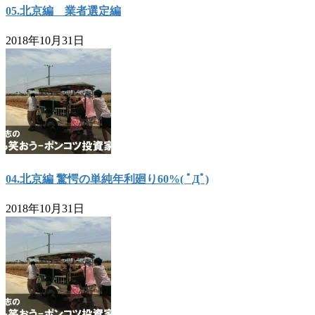
05.北京編 業者選定編
2018年10月31日
04.北京編 驚愕の単純年利廻り60%( ﾟДﾟ)
2018年10月31日