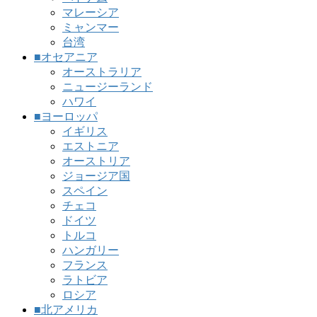
マレーシア
ミャンマー
台湾
■オセアニア
オーストラリア
ニュージーランド
ハワイ
■ヨーロッパ
イギリス
エストニア
オーストリア
ジョージア国
スペイン
チェコ
ドイツ
トルコ
ハンガリー
フランス
ラトビア
ロシア
■北アメリカ