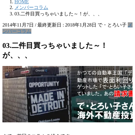
HOME
メンバーコラム
03.二件目買っちゃいました～！が、、、
2014年11月7日
/ 最終更新日 :
2018年1月28日
で・とろい子
メ
ンバーコラム
03.二件目買っちゃいました～！
が、、、